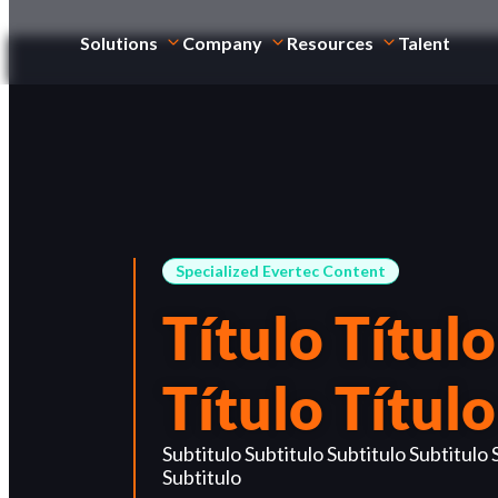
Solutions
Company
Resources
Talent
Specialized Evertec Content
Título Título
Título Título
Subtitulo Subtitulo Subtitulo Subtitulo 
Subtitulo