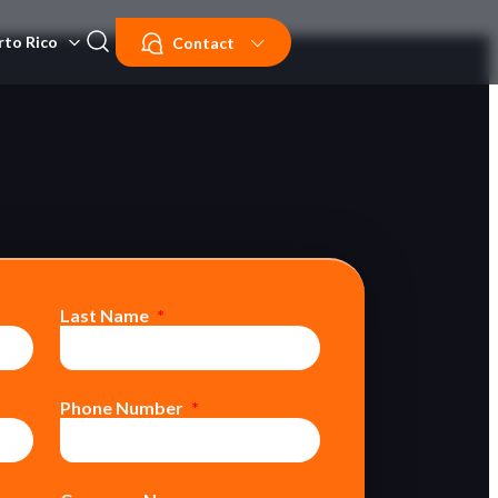
rto Rico
Contact
Last Name
Phone Number