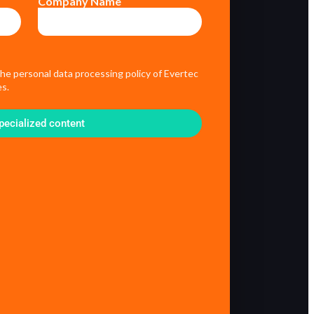
Company Name
the personal data processing policy of Evertec
s.
pecialized content