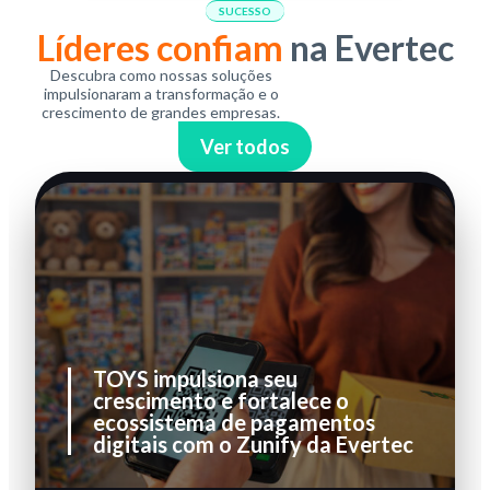
SUCESSO
Líderes confiam
na Evertec
Descubra como nossas soluções
impulsionaram a transformação e o
crescimento de grandes empresas.
Ver todos
TOYS impulsiona seu
crescimento e fortalece o
ecossistema de pagamentos
digitais com o Zunify da Evertec