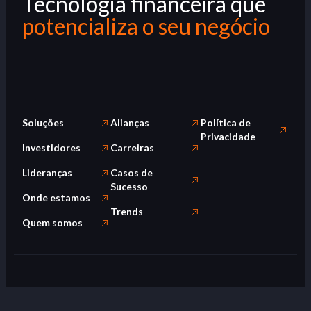
Tecnologia financeira que
potencializa o seu negócio
Soluções
Alianças
Política de
Privacidade
Investidores
Carreiras
Lideranças
Casos de
Sucesso
Onde estamos
Trends
Quem somos