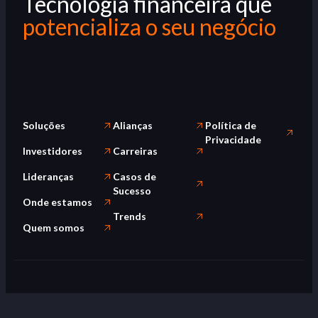
Tecnologia financeira que
potencializa o seu negócio
Soluções
Alianças
Política de
Privacidade
Investidores
Carreiras
Lideranças
Casos de
Sucesso
Onde estamos
Trends
Quem somos