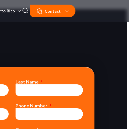
rto Rico
Contact
Last Name
Phone Number