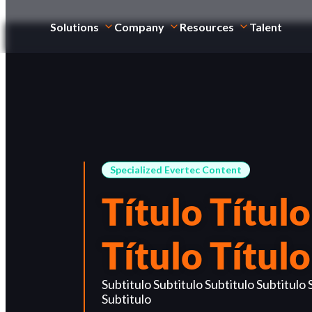
Solutions
Company
Resources
Talent
Specialized Evertec Content
Título Título
Título Título
Subtitulo Subtitulo Subtitulo Subtitulo 
Subtitulo