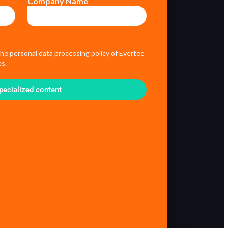
Company Name
the personal data processing policy of Evertec
s.
pecialized content