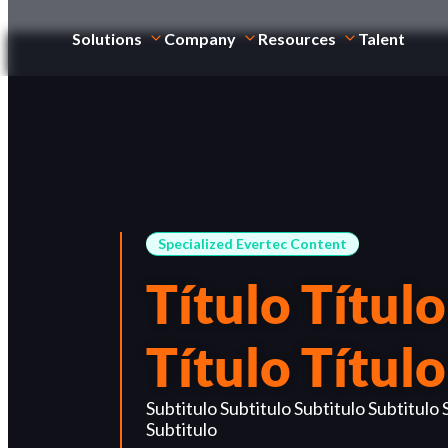
Solutions
Company
Resources
Talent
Specialized Evertec Content
Título Título
Título Título
Subtitulo Subtitulo Subtitulo Subtitulo 
Subtitulo