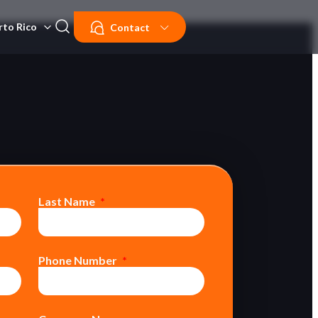
rto Rico
Contact
Last Name
Phone Number