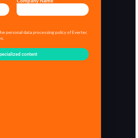
Company Name
the personal data processing policy of Evertec
s.
pecialized content