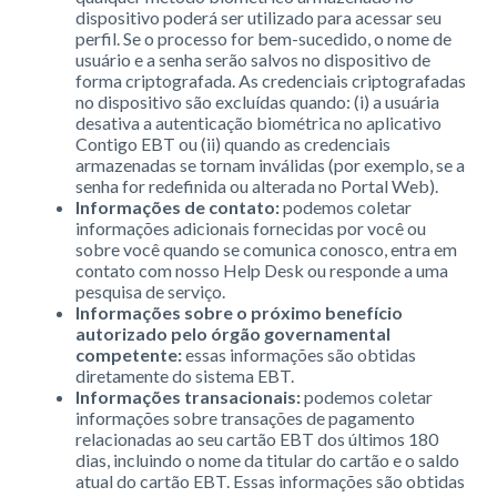
dispositivo poderá ser utilizado para acessar seu
perfil. Se o processo for bem-sucedido, o nome de
usuário e a senha serão salvos no dispositivo de
forma criptografada. As credenciais criptografadas
no dispositivo são excluídas quando: (i) a usuária
desativa a autenticação biométrica no aplicativo
Contigo EBT ou (ii) quando as credenciais
armazenadas se tornam inválidas (por exemplo, se a
senha for redefinida ou alterada no Portal Web).
Informações de contato:
podemos coletar
informações adicionais fornecidas por você ou
sobre você quando se comunica conosco, entra em
contato com nosso Help Desk ou responde a uma
pesquisa de serviço.
Informações sobre o próximo benefício
autorizado pelo órgão governamental
competente:
essas informações são obtidas
diretamente do sistema EBT.
Informações transacionais:
podemos coletar
informações sobre transações de pagamento
relacionadas ao seu cartão EBT dos últimos 180
dias, incluindo o nome da titular do cartão e o saldo
atual do cartão EBT. Essas informações são obtidas