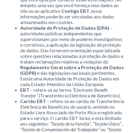
entanto, uma vez que você forneça seus dados ao
site ou ao aplicativo
Contigo EBT
, essas
informações poderão ser vinculadas aos dados
armazenados nos cookies.
Autoridade de Proteção de Dados (DPA)
–
autoridades públicas independentes que
supervisionam, por meio de poderes investigativos
e corretivos, a aplicação da legislação de proteção
de dados. Elas fornecem orientação especializada
sobre questões relacionadas à proteção de dados e
tratam reclamações relativas a violações do
Regulamento Geral sobre a Proteção de Dados
(GDPR)
e das legislações nacionais pertinentes.
Existe uma Autoridade de Proteção de Dados em
cada Estado-Membro da União Europeia.
EBT
– refere-se ao termo
“Electronic Benefit
Transfer”
(Transferência Eletrônica de Benefícios).
Cartão EBT
– refere-se ao cartão de Transferência
Eletrônica de Benefícios do usuário, emitido no
Estado Livre Associado de Porto Rico e registrado
para o serviço. O cartão EBT inclui, e está limitado
aos seguintes:
“Tarjeta de la Familia”
,
“Tarjeta Única”
,
“Tarjeta de Compensación del Trabajador”
ou
“Tarjeta