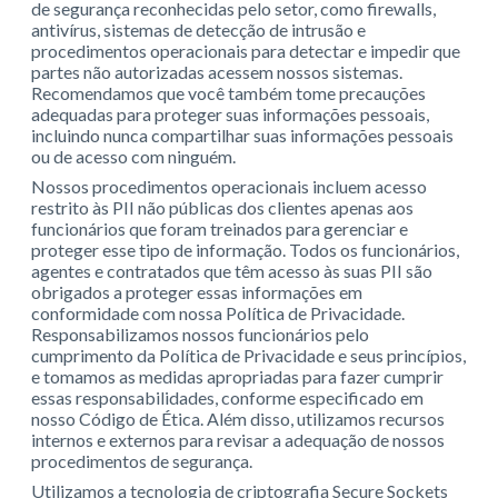
de segurança reconhecidas pelo setor, como firewalls,
antivírus, sistemas de detecção de intrusão e
procedimentos operacionais para detectar e impedir que
partes não autorizadas acessem nossos sistemas.
Recomendamos que você também tome precauções
adequadas para proteger suas informações pessoais,
incluindo nunca compartilhar suas informações pessoais
ou de acesso com ninguém.
Nossos procedimentos operacionais incluem acesso
restrito às PII não públicas dos clientes apenas aos
funcionários que foram treinados para gerenciar e
proteger esse tipo de informação. Todos os funcionários,
agentes e contratados que têm acesso às suas PII são
obrigados a proteger essas informações em
conformidade com nossa Política de Privacidade.
Responsabilizamos nossos funcionários pelo
cumprimento da Política de Privacidade e seus princípios,
e tomamos as medidas apropriadas para fazer cumprir
essas responsabilidades, conforme especificado em
nosso Código de Ética. Além disso, utilizamos recursos
internos e externos para revisar a adequação de nossos
procedimentos de segurança.
Utilizamos a tecnologia de criptografia Secure Sockets