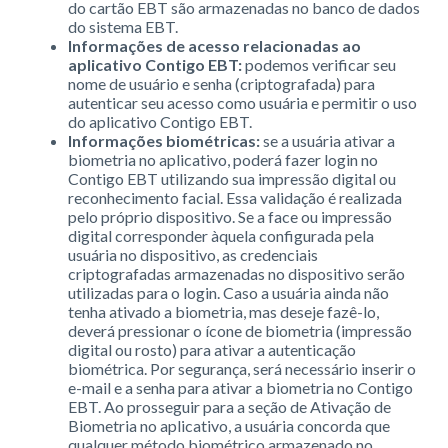
do cartão EBT são armazenadas no banco de dados
do sistema EBT.
Informações de acesso relacionadas ao
aplicativo Contigo EBT:
podemos verificar seu
nome de usuário e senha (criptografada) para
autenticar seu acesso como usuária e permitir o uso
do aplicativo Contigo EBT.
Informações biométricas:
se a usuária ativar a
biometria no aplicativo, poderá fazer login no
Contigo EBT utilizando sua impressão digital ou
reconhecimento facial. Essa validação é realizada
pelo próprio dispositivo. Se a face ou impressão
digital corresponder àquela configurada pela
usuária no dispositivo, as credenciais
criptografadas armazenadas no dispositivo serão
utilizadas para o login. Caso a usuária ainda não
tenha ativado a biometria, mas deseje fazê-lo,
deverá pressionar o ícone de biometria (impressão
digital ou rosto) para ativar a autenticação
biométrica. Por segurança, será necessário inserir o
e-mail e a senha para ativar a biometria no Contigo
EBT. Ao prosseguir para a seção de Ativação de
Biometria no aplicativo, a usuária concorda que
qualquer método biométrico armazenado no