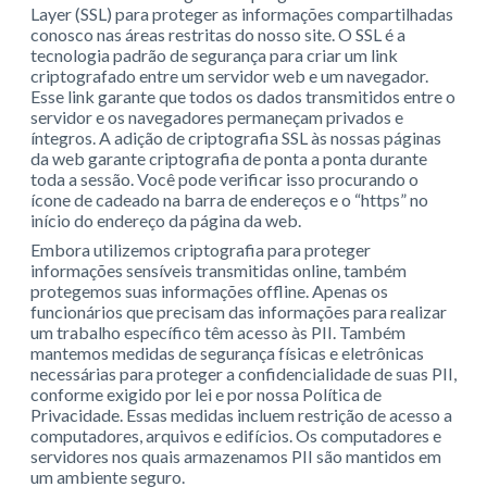
Layer (SSL) para proteger as informações compartilhadas
conosco nas áreas restritas do nosso site. O SSL é a
tecnologia padrão de segurança para criar um link
criptografado entre um servidor web e um navegador.
Esse link garante que todos os dados transmitidos entre o
servidor e os navegadores permaneçam privados e
íntegros. A adição de criptografia SSL às nossas páginas
da web garante criptografia de ponta a ponta durante
toda a sessão. Você pode verificar isso procurando o
ícone de cadeado na barra de endereços e o “https” no
início do endereço da página da web.
Embora utilizemos criptografia para proteger
informações sensíveis transmitidas online, também
protegemos suas informações offline. Apenas os
funcionários que precisam das informações para realizar
um trabalho específico têm acesso às PII. Também
mantemos medidas de segurança físicas e eletrônicas
necessárias para proteger a confidencialidade de suas PII,
conforme exigido por lei e por nossa Política de
Privacidade. Essas medidas incluem restrição de acesso a
computadores, arquivos e edifícios. Os computadores e
servidores nos quais armazenamos PII são mantidos em
um ambiente seguro.