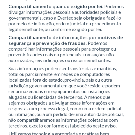
Compartilhamento quando exigido por lei.
Podemos
divulgar informações pessoais a autoridades policiais e
governamentais, caso a Evertec seja obrigada a fazê-lo
por meio de intimação, ordem judicial ou procedimento
legal semelhante, ou conforme exigido por lei.
Compartilhamento de informações por motivos de
segurança e prevenção de fraudes.
Podemos
compartilhar informações pessoais para proteger ou
prevenir fraudes reais ou potenciais, transações não
autorizadas, reivindicações ou riscos semelhantes.
Suas informações podem ser transferidas e mantidas,
total ou parcialmente, em redes de computadores
localizadas fora do estado, província, país ou outra
jurisdição governamental em que você reside, e podem
ser armazenadas em equipamentos ou instalações
alugadas ou licenciadas de terceiros. A menos que
sejamos obrigados a divulgar essas informações em
resposta a um processo legal, como uma ordem judicial
ou intimação, ou a um pedido de uma autoridade policial,
não compartilharemos as informações coletadas com
terceiros, exceto conforme estabelecido neste aviso.
Utilizamos tecnologia apropriada e práticas bem