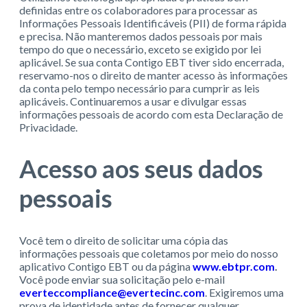
definidas entre os colaboradores para processar as
Informações Pessoais Identificáveis (PII) de forma rápida
e precisa. Não manteremos dados pessoais por mais
tempo do que o necessário, exceto se exigido por lei
aplicável. Se sua conta Contigo EBT tiver sido encerrada,
reservamo-nos o direito de manter acesso às informações
da conta pelo tempo necessário para cumprir as leis
aplicáveis. Continuaremos a usar e divulgar essas
informações pessoais de acordo com esta Declaração de
Privacidade.
Acesso aos seus dados
pessoais
Você tem o direito de solicitar uma cópia das
informações pessoais que coletamos por meio do nosso
aplicativo Contigo EBT ou da página
www.ebtpr.com
.
Você pode enviar sua solicitação pelo e-mail
everteccompliance@evertecinc.com
. Exigiremos uma
prova de identidade antes de fornecer qualquer