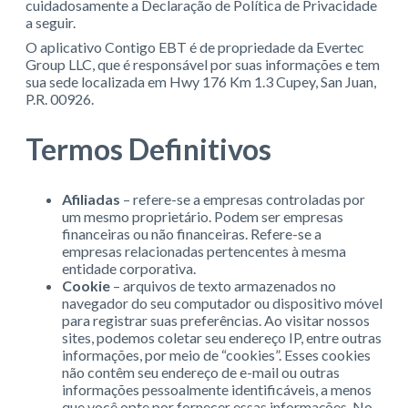
cuidadosamente a Declaração de Política de Privacidade
a seguir.
O aplicativo Contigo EBT é de propriedade da Evertec
Group LLC, que é responsável por suas informações e tem
sua sede localizada em Hwy 176 Km 1.3 Cupey, San Juan,
P.R. 00926.
Termos Definitivos
Afiliadas
– refere-se a empresas controladas por
um mesmo proprietário. Podem ser empresas
financeiras ou não financeiras. Refere-se a
empresas relacionadas pertencentes à mesma
entidade corporativa.
Cookie
– arquivos de texto armazenados no
navegador do seu computador ou dispositivo móvel
para registrar suas preferências. Ao visitar nossos
sites, podemos coletar seu endereço IP, entre outras
informações, por meio de “cookies”. Esses cookies
não contêm seu endereço de e-mail ou outras
informações pessoalmente identificáveis, a menos
que você opte por fornecer essas informações. No