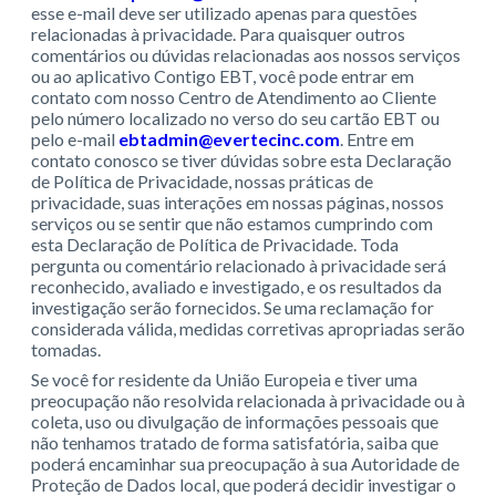
esse e-mail deve ser utilizado apenas para questões
relacionadas à privacidade. Para quaisquer outros
comentários ou dúvidas relacionadas aos nossos serviços
ou ao aplicativo Contigo EBT, você pode entrar em
contato com nosso Centro de Atendimento ao Cliente
pelo número localizado no verso do seu cartão EBT ou
pelo e-mail
ebtadmin@evertecinc.com
. Entre em
contato conosco se tiver dúvidas sobre esta Declaração
de Política de Privacidade, nossas práticas de
privacidade, suas interações em nossas páginas, nossos
serviços ou se sentir que não estamos cumprindo com
esta Declaração de Política de Privacidade. Toda
pergunta ou comentário relacionado à privacidade será
reconhecido, avaliado e investigado, e os resultados da
investigação serão fornecidos. Se uma reclamação for
considerada válida, medidas corretivas apropriadas serão
tomadas.
Se você for residente da União Europeia e tiver uma
preocupação não resolvida relacionada à privacidade ou à
coleta, uso ou divulgação de informações pessoais que
não tenhamos tratado de forma satisfatória, saiba que
poderá encaminhar sua preocupação à sua Autoridade de
Proteção de Dados local, que poderá decidir investigar o