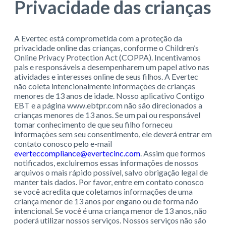
Privacidade das crianças
A Evertec está comprometida com a proteção da
privacidade online das crianças, conforme o Children’s
Online Privacy Protection Act (COPPA). Incentivamos
pais e responsáveis a desempenharem um papel ativo nas
atividades e interesses online de seus filhos. A Evertec
não coleta intencionalmente informações de crianças
menores de 13 anos de idade. Nosso aplicativo Contigo
EBT e a página www.ebtpr.com não são direcionados a
crianças menores de 13 anos. Se um pai ou responsável
tomar conhecimento de que seu filho forneceu
informações sem seu consentimento, ele deverá entrar em
contato conosco pelo e-mail
everteccompliance@evertecinc.com
. Assim que formos
notificados, excluiremos essas informações de nossos
arquivos o mais rápido possível, salvo obrigação legal de
manter tais dados. Por favor, entre em contato conosco
se você acredita que coletamos informações de uma
criança menor de 13 anos por engano ou de forma não
intencional. Se você é uma criança menor de 13 anos, não
poderá utilizar nossos serviços. Nossos serviços não são