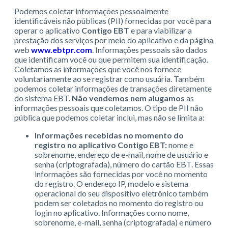
Podemos coletar informações pessoalmente
identificáveis não públicas (PII) fornecidas por você para
operar o aplicativo
Contigo EBT
e para viabilizar a
prestação dos serviços por meio do aplicativo e da página
web
www.ebtpr.com
. Informações pessoais são dados
que identificam você ou que permitem sua identificação.
Coletamos as informações que você nos fornece
voluntariamente ao se registrar como usuária. Também
podemos coletar informações de transações diretamente
do sistema EBT.
Não vendemos nem alugamos
as
informações pessoais que coletamos. O tipo de PII não
pública que podemos coletar inclui, mas não se limita a:
Informações recebidas no momento do
registro no aplicativo Contigo EBT:
nome e
sobrenome, endereço de e-mail, nome de usuário e
senha (criptografada), número do cartão EBT. Essas
informações são fornecidas por você no momento
do registro. O endereço IP, modelo e sistema
operacional do seu dispositivo eletrônico também
podem ser coletados no momento do registro ou
login no aplicativo. Informações como nome,
sobrenome, e-mail, senha (criptografada) e número