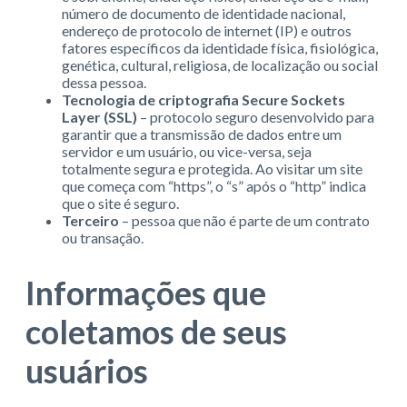
número de documento de identidade nacional,
endereço de protocolo de internet (IP) e outros
fatores específicos da identidade física, fisiológica,
genética, cultural, religiosa, de localização ou social
dessa pessoa.
Tecnologia de criptografia Secure Sockets
Layer (SSL)
– protocolo seguro desenvolvido para
garantir que a transmissão de dados entre um
servidor e um usuário, ou vice-versa, seja
totalmente segura e protegida. Ao visitar um site
que começa com “https”, o “s” após o “http” indica
que o site é seguro.
Terceiro
– pessoa que não é parte de um contrato
ou transação.
Informações que
coletamos de seus
usuários