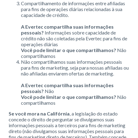
Compartilhamento de informações entre afiliadas
para fins de operações diárias relacionadas à sua
capacidade de crédito.
A Evertec compartilha suas informações
pessoais?
Informações sobre capacidade de
crédito não são coletadas pela Evertec para fins de
operações diárias
Você pode limitar o que compartilhamos?
Não
compartilhamos
Não compartilhamos suas informações pessoais
para fins de marketing, seja para nossas afiliadas ou
não afiliadas enviarem ofertas de marketing.
A Evertec compartilha suas informações
pessoais?
Não
Você pode limitar o que compartilhamos?
Não
compartilhamos
Se você mora na Califórnia
, a legislação do estado
concede o direito de perguntar se divulgamos suas
informações pessoais a terceiros para fins de marketing
direto (não divulgamos suas informações pessoais para
fins de marketing direto de terceiros). Também concede