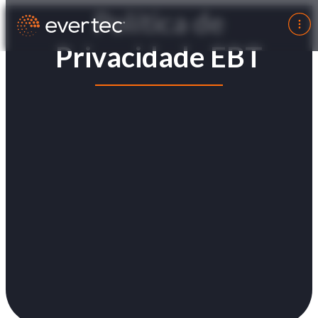
Política de
Privacidade EBT