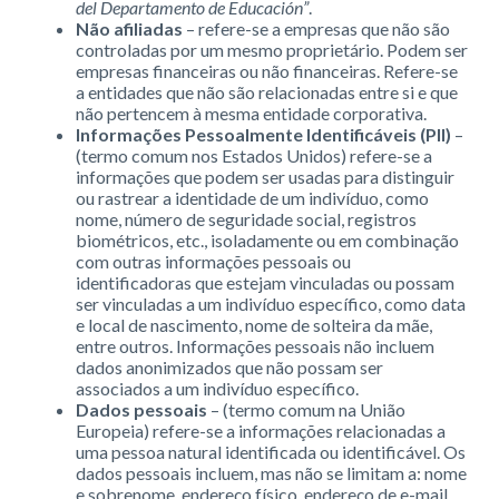
del Departamento de Educación”
.
Não afiliadas
– refere-se a empresas que não são
controladas por um mesmo proprietário. Podem ser
empresas financeiras ou não financeiras. Refere-se
a entidades que não são relacionadas entre si e que
não pertencem à mesma entidade corporativa.
Informações Pessoalmente Identificáveis (PII)
–
(termo comum nos Estados Unidos) refere-se a
informações que podem ser usadas para distinguir
ou rastrear a identidade de um indivíduo, como
nome, número de seguridade social, registros
biométricos, etc., isoladamente ou em combinação
com outras informações pessoais ou
identificadoras que estejam vinculadas ou possam
ser vinculadas a um indivíduo específico, como data
e local de nascimento, nome de solteira da mãe,
entre outros. Informações pessoais não incluem
dados anonimizados que não possam ser
associados a um indivíduo específico.
Dados pessoais
– (termo comum na União
Europeia) refere-se a informações relacionadas a
uma pessoa natural identificada ou identificável. Os
dados pessoais incluem, mas não se limitam a: nome
e sobrenome, endereço físico, endereço de e-mail,