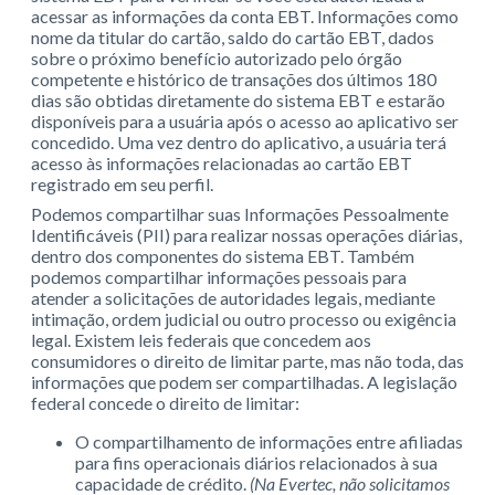
acessar as informações da conta EBT. Informações como
nome da titular do cartão, saldo do cartão EBT, dados
sobre o próximo benefício autorizado pelo órgão
competente e histórico de transações dos últimos 180
dias são obtidas diretamente do sistema EBT e estarão
disponíveis para a usuária após o acesso ao aplicativo ser
concedido. Uma vez dentro do aplicativo, a usuária terá
acesso às informações relacionadas ao cartão EBT
registrado em seu perfil.
Podemos compartilhar suas Informações Pessoalmente
Identificáveis (PII) para realizar nossas operações diárias,
dentro dos componentes do sistema EBT. Também
podemos compartilhar informações pessoais para
atender a solicitações de autoridades legais, mediante
intimação, ordem judicial ou outro processo ou exigência
legal. Existem leis federais que concedem aos
consumidores o direito de limitar parte, mas não toda, das
informações que podem ser compartilhadas. A legislação
federal concede o direito de limitar:
O compartilhamento de informações entre afiliadas
para fins operacionais diários relacionados à sua
capacidade de crédito.
(Na Evertec, não solicitamos