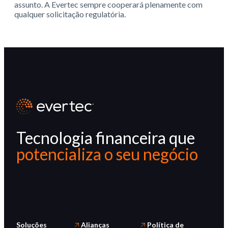
assunto. A Evertec sempre cooperará plenamente com
qualquer solicitação regulatória.
Tecnologia financeira que
potencializa o seu negócio
Soluções
Alianças
Política de