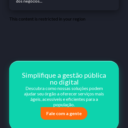
dos negócios...
This content is restricted in your region
Simplifique a gestão pública
no digital
Descubra como nossas soluções podem
ajudar seu órgão a oferecer serviços mais
ágeis, acessíveis e eficientes para a
população.
Fale com a gente