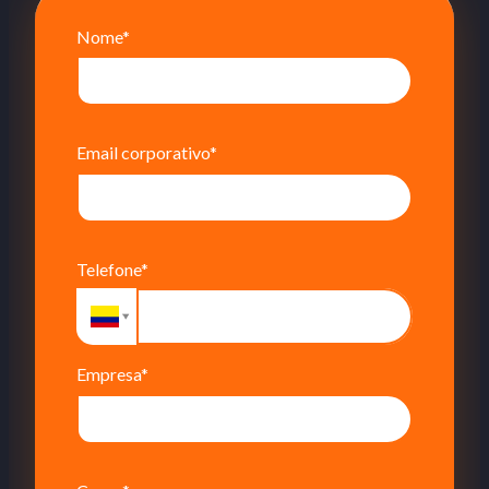
Nome*
Email corporativo*
Telefone*
Empresa*