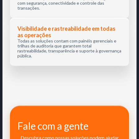
com segurança, conectividade e controle das
transações.
Visibilidade e rastreabilidade em todas
as operações
Todas as soluções contam com painéis gerenciais e
trilhas de auditoria que garantem total
rastreabilidade, transparência e suporte à governança
pública.
Fale com a gente
Descubra como nossas soluções podem ajudar