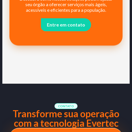
seu órgão a oferecer serviços mais ágeis,
acessíveis e eficientes para a população.
Entre em contato
CONTATO
Transforme sua operação
com a tecnologia Evertec