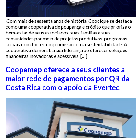
Com mais de sessenta anos de história, Coocique se destaca
como uma cooperativa de poupança e crédito que prioriza o
bem-estar de seus associados, suas famílias e suas
comunidades por meio de projetos produtivos, programas
sociais e um forte compromisso com a sustentabilidade. A
cooperativa demonstra sua liderança ao oferecer soluções
financeiras inovadoras e acessíveis, […]
Coopemep oferece a seus clientes a
maior rede de pagamentos por QR da
Costa Rica com o apoio da Evertec