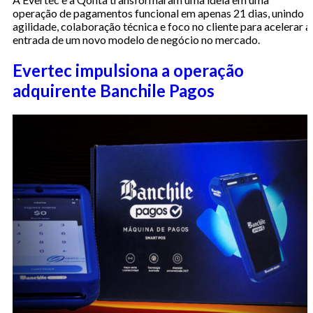
operação de pagamentos funcional em apenas 21 dias, unindo
agilidade, colaboração técnica e foco no cliente para acelerar a
entrada de um novo modelo de negócio no mercado.
Evertec impulsiona a operação
adquirente Banchile Pagos