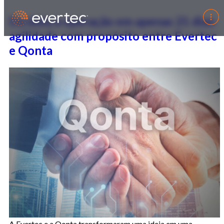
Da ideia à operação em apenas 21 dias:
agilidade com propósito entre Evertec
e Qonta
A Evertec e a Qonta transformaram uma ideia em uma