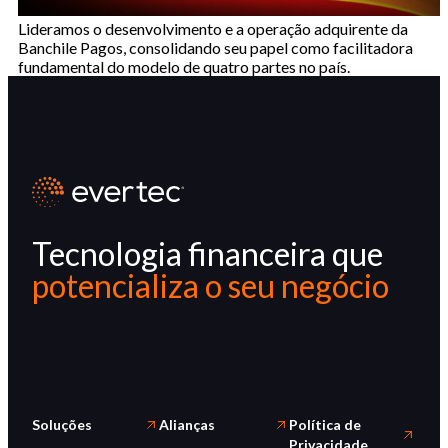
Lideramos o desenvolvimento e a operação adquirente da
Banchile Pagos, consolidando seu papel como facilitadora
fundamental do modelo de quatro partes no país.
Tecnologia financeira que
potencializa o seu negócio
Soluções
Alianças
Política de
Privacidade