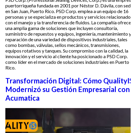
puertorriqueña fundada en 2001 por Néstor D. Dávila, con sede
en San Juan, Puerto Rico. PSD Corp. emplea a un equipo de 16
personas y se especializa en productos y servicios relacionados
con el manejo y la transferencia de fluidos. La compañía ofrece
una amplia gama de soluciones que incluyen consultoría,
suministro de repuestos y equipos, ingeniería, mantenimiento y
reparación de una variedad de dispositivos industriales, tales
como bombas, válvulas, sellos mecánicos, transmisiones,
equipos rotativos y tanques. Su compromiso con la calidad, la
innovación y el servicio al cliente ha posicionado a PSD Corp.
como líder en el mercado de soluciones industriales en Puerto
Rico.
Transformación Digital: Cómo QualityI
Modernizó su Gestión Empresarial con
Acumatica