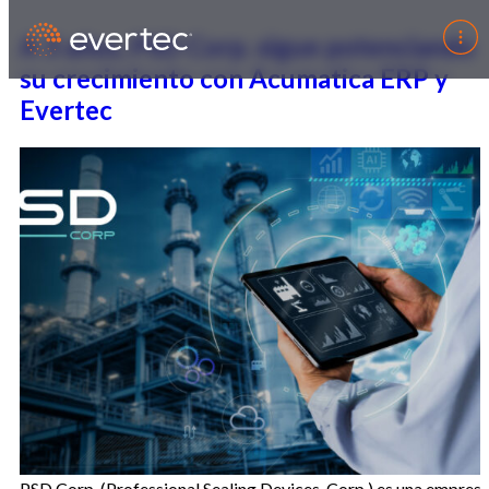
A 3 años, PSD Corp. sigue potenciando
su crecimiento con Acumatica ERP y
Evertec
PSD Corp. (Professional Sealing Devices, Corp.) es una empres