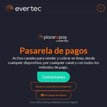
Pasarela de pagos
Activa
canales
para vender y cobrar
en
línea, desde
cualquier
dispositivo, por
cualquier
canal y
con
todos
los
métodos de pago.
Contáctanos
Recursos para desarrolladores
Descargar brochure
Consulta la disponibilidad en tu región