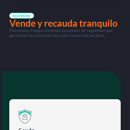
SEGURIDAD
Vende y recauda tranquilo
Placetopay integra sistemas avanzados de seguridad que
garantizan la protección de cada transacción en línea.