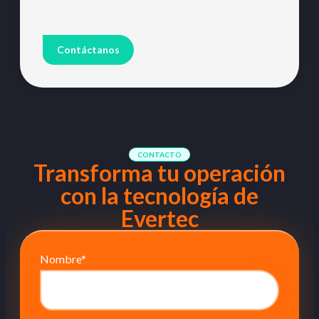
Contáctanos
CONTACTO
Transforma tu operación
con la tecnología de
Evertec
Nombre
*