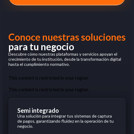
Conoce nuestras soluciones
para tu negocio
Descubre cómo nuestras plataformas y servicios apoyan el
crecimiento de tu institución, desde la transformación digital
hasta el cumplimiento normativo.
This content is restricted in your region
This content is restricted in your region
Semi integrado
Una
solución
para integrar
tus
sistemas de captura
de pagos,
garantizando
fluidez
en
la
operación
de
tu
negocio
.