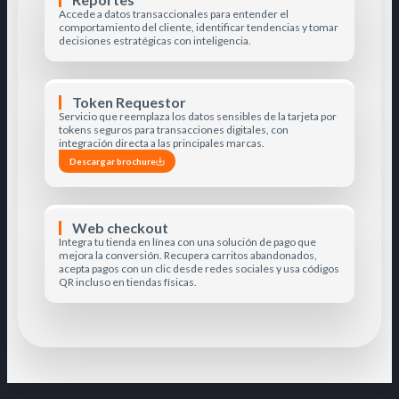
Accede a datos transaccionales para entender el
comportamiento del cliente, identificar tendencias y tomar
decisiones estratégicas con inteligencia.
Token Requestor
Servicio que reemplaza los datos sensibles de la tarjeta por
tokens seguros para transacciones digitales, con
integración directa a las principales marcas.
Descargar brochure
Web checkout
Integra tu tienda en línea con una solución de pago que
mejora la conversión. Recupera carritos abandonados,
acepta pagos con un clic desde redes sociales y usa códigos
QR incluso en tiendas físicas.