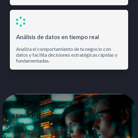
Análisis de datos en tiempo real
Analiza el comportamiento de tu negocio con
datos y facilita decisiones estratégicas rápidas y
fundamentadas.