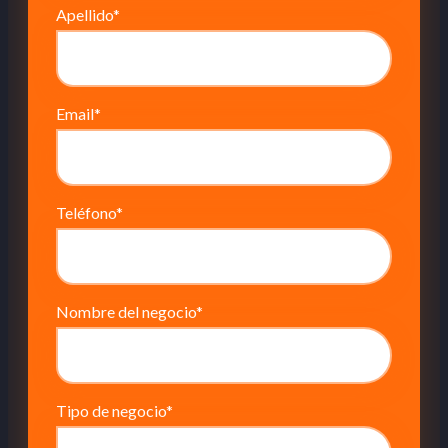
Apellido
*
Email
*
Teléfono
*
Nombre del negocio
*
Tipo de negocio
*