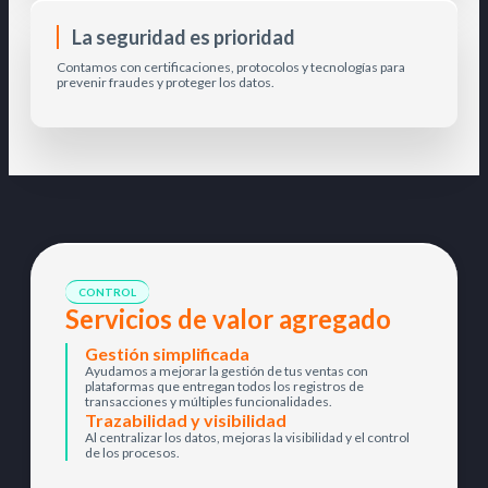
La seguridad es prioridad
Contamos con certificaciones, protocolos y tecnologías para
prevenir fraudes y proteger los datos.
CONTROL
Servicios de valor agregado
Gestión simplificada
Ayudamos a mejorar la gestión de tus ventas con
plataformas que entregan todos los registros de
transacciones y múltiples funcionalidades.
Trazabilidad y visibilidad
Al centralizar los datos, mejoras la visibilidad y el control
de los procesos.