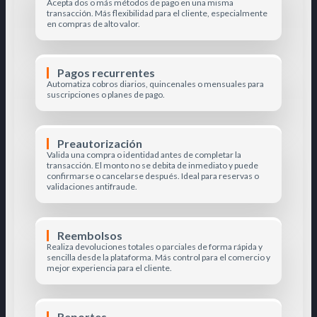
Acepta dos o más métodos de pago en una misma
transacción. Más flexibilidad para el cliente, especialmente
en compras de alto valor.
Pagos recurrentes
Automatiza cobros diarios, quincenales o mensuales para
suscripciones o planes de pago.
Preautorización
Valida una compra o identidad antes de completar la
transacción. El monto no se debita de inmediato y puede
confirmarse o cancelarse después. Ideal para reservas o
validaciones antifraude.
Reembolsos
Realiza devoluciones totales o parciales de forma rápida y
sencilla desde la plataforma. Más control para el comercio y
mejor experiencia para el cliente.
Reportes