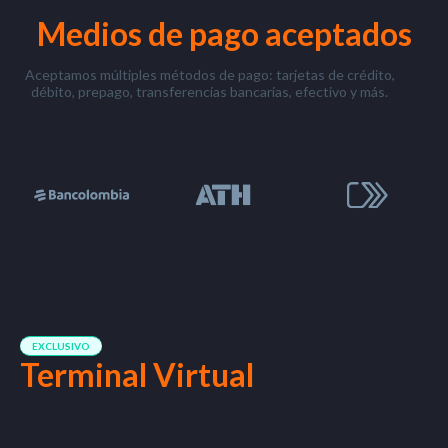
Medios de pago aceptados
Aceptamos múltiples métodos de pago: tarjetas de crédito,
débito, prepago, transferencias bancarias, efectivo y más.
EXCLUSIVO
Terminal Virtual
Acepta pagos y gestiona ventas en cualquier momento y lugar.
Tu negocio nunca se detiene, y tú tampoco deberías. Con
nuestra solución, puedes operar desde donde quieras. Simplifica