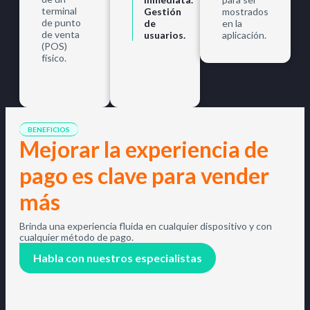
terminal
Gestión
mostrados
de punto
de
en la
de venta
usuarios.
aplicación.
(POS)
físico.
BENEFICIOS
Mejorar la experiencia de
pago es clave para vender
más
Brinda una experiencia fluida en cualquier dispositivo y con
cualquier método de pago.
Habla con nuestros especialistas