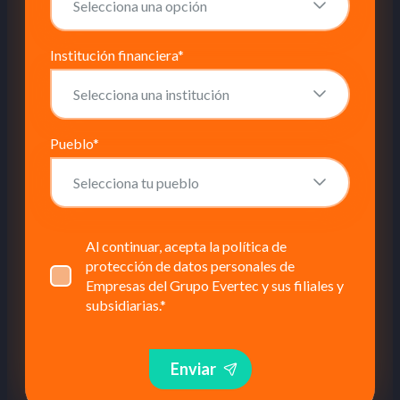
Institución financiera
*
Pueblo
*
Al continuar, acepta la política de
protección de datos personales de
Empresas del Grupo Evertec y sus filiales y
subsidiarias.
*
Enviar