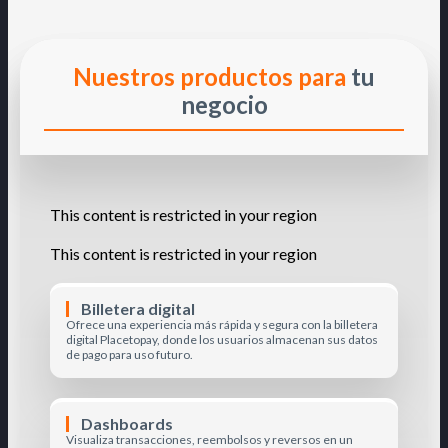
Nuestros productos para
tu
negocio
This content is restricted in your region
This content is restricted in your region
Billetera digital
Ofrece una experiencia más rápida y segura con la billetera
digital Placetopay, donde los usuarios almacenan sus datos
de pago para uso futuro.
Dashboards
Visualiza transacciones, reembolsos y reversos en un