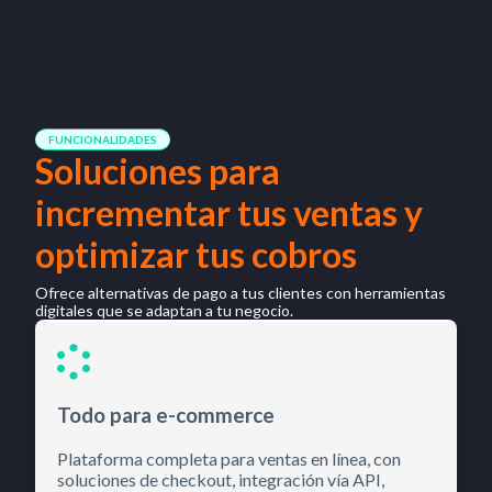
FUNCIONALIDADES
Soluciones para
incrementar tus ventas y
optimizar tus cobros
Ofrece alternativas de pago a tus clientes con herramientas
digitales que se adaptan a tu negocio.
Todo para e-commerce
Plataforma completa para ventas en línea, con
soluciones de checkout, integración vía API,