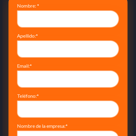
Nombre:
*
Apellido:
*
Email:
*
Teléfono:
*
Nombre de la empresa:
*