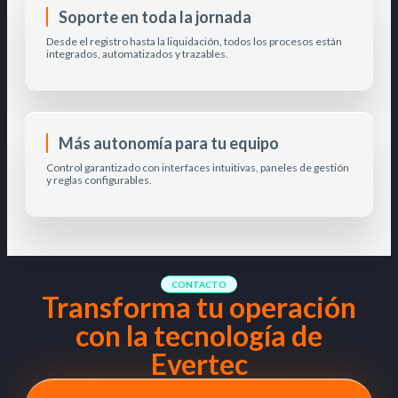
Soporte en toda la jornada
Desde el registro hasta la liquidación, todos los procesos están
integrados, automatizados y trazables.
Más autonomía para tu equipo
Control garantizado con interfaces intuitivas, paneles de gestión
y reglas configurables.
CONTACTO
Transforma tu operación
con la tecnología de
Evertec