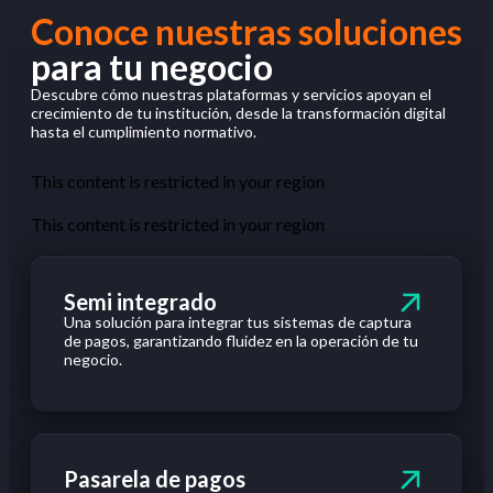
Conoce nuestras soluciones
para tu negocio
Descubre cómo nuestras plataformas y servicios apoyan el
crecimiento de tu institución, desde la transformación digital
hasta el cumplimiento normativo.
This content is restricted in your region
This content is restricted in your region
Semi integrado
Una
solución
para integrar
tus
sistemas de captura
de pagos,
garantizando
fluidez
en
la
operación
de
tu
negocio
.
Pasarela de pagos