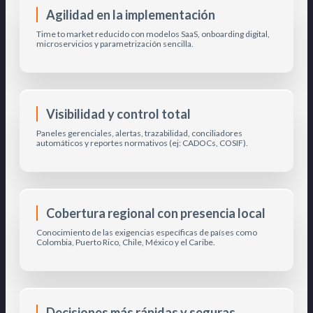
Agilidad en la implementación
Time to market reducido con modelos SaaS, onboarding digital,
microservicios y parametrización sencilla.
Visibilidad y control total
Paneles gerenciales, alertas, trazabilidad, conciliadores
automáticos y reportes normativos (ej: CADOCs, COSIF).
Cobertura regional con presencia local
Conocimiento de las exigencias específicas de países como
Colombia, Puerto Rico, Chile, México y el Caribe.
Decisiones más rápidas y seguras