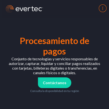
Procesamiento de
pagos
Conjunto de
tecnologías
y
servicios
responsables
de
autorizar, capturar, liquidar y conciliar pagos realizados
con
tarjetas,
billeteras
digitales
o
transferencias
,
en
canales
físicos o
digitales
.
Contáctanos
Consulta la disponibilidad en tu región