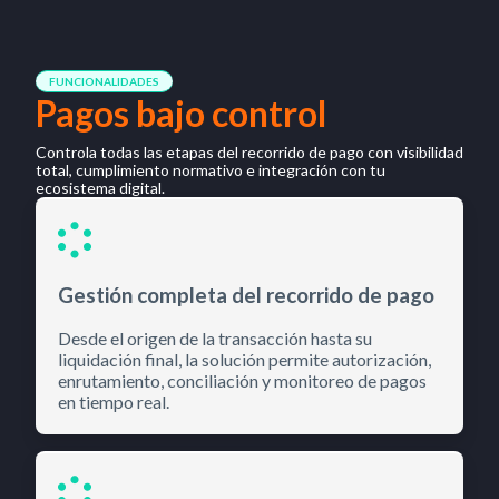
FUNCIONALIDADES
Pagos bajo control
Controla todas las etapas del recorrido de pago con visibilidad
total, cumplimiento normativo e integración con tu
ecosistema digital.
Gestión completa del recorrido de pago
Desde el origen de la transacción hasta su
liquidación final, la solución permite autorización,
enrutamiento, conciliación y monitoreo de pagos
en tiempo real.