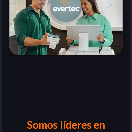
Somos líderes en