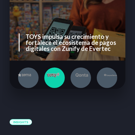
TOYS impulsa su crecimiento y
fortalece el ecosistema de pagos
digitales con Zunify de Evertec
1
2
3
4
INSIGHTS