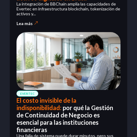
La integración de BBChain amplía las capacidades de
Evertec en infraestructura blockchain, tokenización de
activos y...
Lea más
EVERTEC
El costo invisible de la
indisponibilidad:
por qué la Gestión
de Continuidad de Negocio es
esencial para las instituciones
financieras
Una falla de sistema puede durar minutos, pero sus