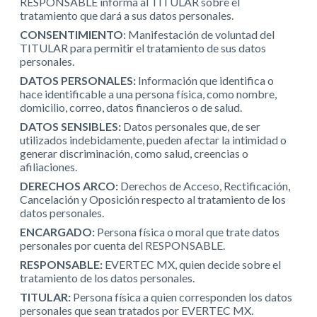
RESPONSABLE informa al TITULAR sobre el
tratamiento que dará a sus datos personales.
CONSENTIMIENTO
: Manifestación de voluntad del
TITULAR para permitir el tratamiento de sus datos
personales.
DATOS PERSONALES:
Información que identifica o
hace identificable a una persona física, como nombre,
domicilio, correo, datos financieros o de salud.
DATOS SENSIBLES:
Datos personales que, de ser
utilizados indebidamente, pueden afectar la intimidad o
generar discriminación, como salud, creencias o
afiliaciones.
DERECHOS ARCO:
Derechos de Acceso, Rectificación,
Cancelación y Oposición respecto al tratamiento de los
datos personales.
ENCARGADO:
Persona física o moral que trate datos
personales por cuenta del RESPONSABLE.
RESPONSABLE:
EVERTEC MX, quien decide sobre el
tratamiento de los datos personales.
TITULAR:
Persona física a quien corresponden los datos
personales que sean tratados por EVERTEC MX.