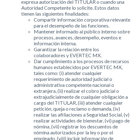
expresa autorización del TITULAR o cuando una
Autoridad Competente lo solicite. Estos datos
tienen las siguientes finalidades:
Compartir información corporativa relevante
para el desempeño de las funciones.
Mantener informado al público interno sobre
procesos, avances, desempeño, eventos e
información interna.
Garantizar la relación entre los
colaboradores y EVERTEC MX.
Dar cumplimiento a los procesos de recursos
humanos establecidos por EVERTEC MX,
tales como: (i) atender cualquier
requerimiento de autoridad judicial o
administrativa competente nacional o
extranjera, (ii) realizar el cobro judicial o
extrajudicialmente de cualquier obligación a
cargo del TITULAR, (iii) atender cualquier
petición, queja o reclamo o demanda, (iv)
realizar las afiliaciones a Seguridad Social, (v)
realizar actividades de bienestar, (vi) pago de
nómina, (vii) registrar los descuentos de
nómina autorizados por la ley o por el
empleado, (viii) incluir información de