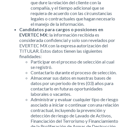
que dure la relación del cliente con la
compañía, y el tiempo adicional que se
requiera de acuerdo con las circunstancias
legales o contractuales que hagan necesario
el manejo de la información.
Candidatos para cargos o posiciones en
EVERTEC MX:
la información recibida es
considerada confidencial y solo son revelados por
EVERTEC MX con la expresa autorización del
TITULAR. Estos datos tienen las siguientes
finalidades:
Participar en el proceso de selección al cual
se registró.
Contactarlo durante el proceso de selección.
Almacenar sus datos en nuestras bases de
datos por un periodo de tres (03) años para
contactarlo en futuras oportunidades
laborales o vacantes.
Administrar y evaluar cualquier tipo de riesgo
asociado a iniciar o continuar con una relación
contractual, incluyendo la prevención y
detección de riesgo de Lavado de Activos,
Financiación del Terrorismo y Financiamiento
de la Proliferación de Armas de Destrucción