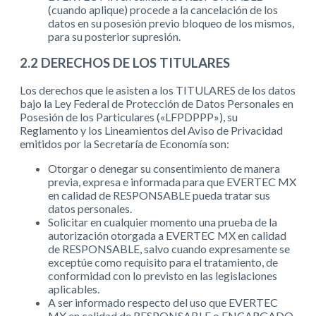
(cuando aplique) procede a la cancelación de los
datos en su posesión previo bloqueo de los mismos,
para su posterior supresión.
2.2 DERECHOS DE LOS TITULARES
Los derechos que le asisten a los TITULARES de los datos
bajo la Ley Federal de Protección de Datos Personales en
Posesión de los Particulares («LFPDPPP»), su
Reglamento y los Lineamientos del Aviso de Privacidad
emitidos por la Secretaría de Economía son:
Otorgar o denegar su consentimiento de manera
previa, expresa e informada para que EVERTEC MX
en calidad de RESPONSABLE pueda tratar sus
datos personales.
Solicitar en cualquier momento una prueba de la
autorización otorgada a EVERTEC MX en calidad
de RESPONSABLE, salvo cuando expresamente se
exceptúe como requisito para el tratamiento, de
conformidad con lo previsto en las legislaciones
aplicables.
A ser informado respecto del uso que EVERTEC
MX en calidad de RESPONSABLE o ENCARGADO