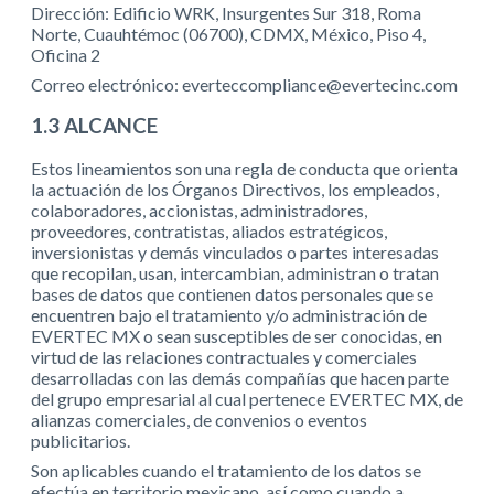
Dirección: Edificio WRK, Insurgentes Sur 318, Roma
Norte, Cuauhtémoc (06700), CDMX, México, Piso 4,
Oficina 2
Correo electrónico: everteccompliance@evertecinc.com
1.3 ALCANCE
Estos lineamientos son una regla de conducta que orienta
la actuación de los Órganos Directivos, los empleados,
colaboradores, accionistas, administradores,
proveedores, contratistas, aliados estratégicos,
inversionistas y demás vinculados o partes interesadas
que recopilan, usan, intercambian, administran o tratan
bases de datos que contienen datos personales que se
encuentren bajo el tratamiento y/o administración de
EVERTEC MX o sean susceptibles de ser conocidas, en
virtud de las relaciones contractuales y comerciales
desarrolladas con las demás compañías que hacen parte
del grupo empresarial al cual pertenece EVERTEC MX, de
alianzas comerciales, de convenios o eventos
publicitarios.
Son aplicables cuando el tratamiento de los datos se
efectúa en territorio mexicano, así como cuando a