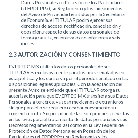
Datos Personales en Posesión de los Particulares
(«LFPDPPP»), su Reglamento y los Lineamientos
del Aviso de Privacidad emitidos por la Secretaría
de Economía, el TITULAR podrá ejercer sus
derechos de acceso, rectificación, cancelación y
oposición, respecto de sus datos personales de
forma gratuita, en intervalos no inferiores a seis
meses.
2.3 AUTORIZACIÓN Y CONSENTIMIENTO
EVERTEC MX utiliza los datos personales de sus
TITULARes exclusivamente para los fines señalados en
esta política y los conserva por el período señalado en las
disposiciones legales aplicables. Con la aceptación del
presente Aviso se entiende que el TITULAR otorga su
autorización para que EVERTEC MX transfiera sus Datos
Personales a terceros, ya sean mexicanos o extranjeros
sin que para ello se requiera recabar nuevamente su
consentimiento. Sin perjuicio de las excepciones previstas
en las leyes para el tratamiento de datos personales y sus
Decretos reglamentarios, así como en la Ley Federal de
Protección de Datos Personales en Posesión de los
Particulares («LFPDPPP»), su Reglamento y los