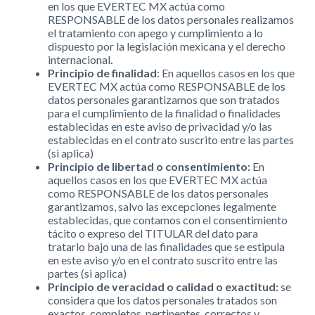
en los que EVERTEC MX actúa como
RESPONSABLE de los datos personales realizamos
el tratamiento con apego y cumplimiento a lo
dispuesto por la legislación mexicana y el derecho
internacional
.
Principio de finalidad
: En aquellos casos en los que
EVERTEC MX actúa como RESPONSABLE de los
datos personales garantizamos que son tratados
para el cumplimiento de la finalidad o finalidades
establecidas en este aviso de privacidad y/o las
establecidas en el contrato suscrito entre las partes
(si aplica)
Principio de libertad o consentimiento:
En
aquellos casos en los que EVERTEC MX actúa
como RESPONSABLE de los datos personales
garantizamos, salvo las excepciones legalmente
establecidas, que contamos con el consentimiento
tácito o expreso del TITULAR del dato para
tratarlo bajo una de las finalidades que se estipula
en este aviso y/o en el contrato suscrito entre las
partes (si aplica)
Principio de veracidad o calidad o exactitud:
se
considera que los datos personales tratados son
exactos, completos, pertinentes, correctos y