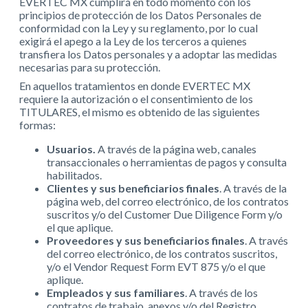
EVERTEC MX cumplirá en todo momento con los
principios de protección de los Datos Personales de
conformidad con la Ley y su reglamento, por lo cual
exigirá el apego a la Ley de los terceros a quienes
transfiera los Datos personales y a adoptar las medidas
necesarias para su protección.
En aquellos tratamientos en donde EVERTEC MX
requiere la autorización o el consentimiento de los
TITULARES, el mismo es obtenido de las siguientes
formas:
Usuarios.
A través de la página web, canales
transaccionales o herramientas de pagos y consulta
habilitados.
Clientes y sus beneficiarios finales
. A través de la
página web, del correo electrónico, de los contratos
suscritos y/o del Customer Due Diligence Form y/o
el que aplique.
Proveedores y sus beneficiarios finales
. A través
del correo electrónico, de los contratos suscritos,
y/o el Vendor Request Form EVT 875 y/o el que
aplique.
Empleados y sus familiares
. A través de los
contratos de trabajo, anexos y/o del Registro