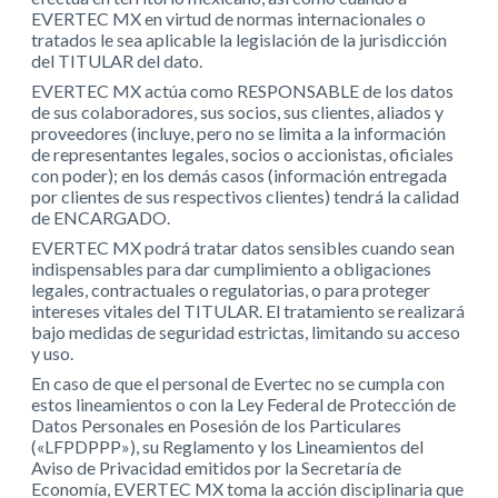
EVERTEC MX en virtud de normas internacionales o
tratados le sea aplicable la legislación de la jurisdicción
del TITULAR del dato.
EVERTEC MX actúa como RESPONSABLE de los datos
de sus colaboradores, sus socios, sus clientes, aliados y
proveedores (incluye, pero no se limita a la información
de representantes legales, socios o accionistas, oficiales
con poder); en los demás casos (información entregada
por clientes de sus respectivos clientes) tendrá la calidad
de ENCARGADO.
EVERTEC MX podrá tratar datos sensibles cuando sean
indispensables para dar cumplimiento a obligaciones
legales, contractuales o regulatorias, o para proteger
intereses vitales del TITULAR. El tratamiento se realizará
bajo medidas de seguridad estrictas, limitando su acceso
y uso.
En caso de que el personal de Evertec no se cumpla con
estos lineamientos o con la Ley Federal de Protección de
Datos Personales en Posesión de los Particulares
(«LFPDPPP»), su Reglamento y los Lineamientos del
Aviso de Privacidad emitidos por la Secretaría de
Economía, EVERTEC MX toma la acción disciplinaria que