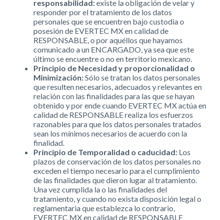
responsabilidad:
existe la obligación de velar y
responder por el tratamiento de los datos
personales que se encuentren bajo custodia o
posesión de EVERTEC MX en calidad de
RESPONSABLE, o por aquéllos que hayamos
comunicado a un ENCARGADO, ya sea que este
último se encuentre o no en territorio mexicano.
Principio de Necesidad y proporcionalidad o
Minimización:
Sólo se tratan los datos personales
que resulten necesarios, adecuados y relevantes en
relación con las finalidades para las que se hayan
obtenido y por ende cuando EVERTEC MX actúa en
calidad de RESPONSABLE realiza los esfuerzos
razonables para que los datos personales tratados
sean los mínimos necesarios de acuerdo con la
finalidad.
Principio de Temporalidad o caducidad:
Los
plazos de conservación de los datos personales no
exceden el tiempo necesario para el cumplimiento
de las finalidades que dieron lugar al tratamiento.
Una vez cumplida la o las finalidades del
tratamiento, y cuando no exista disposición legal o
reglamentaria que establezca lo contrario,
EVERTEC MX en calidad de RESPONSABLE