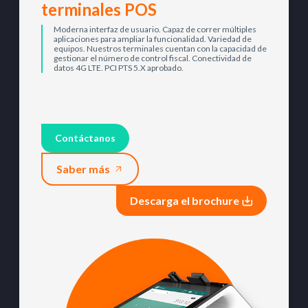
terminales POS
Moderna interfaz de usuario. Capaz de correr múltiples
aplicaciones para ampliar la funcionalidad. Variedad de
equipos. Nuestros terminales cuentan con la capacidad de
gestionar el número de control fiscal. Conectividad de
datos 4G LTE. PCI PTS 5.X aprobado.
Contáctanos
Saber más
Descarga el brochure