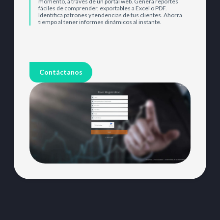
momento, a través de un portal web. Genera reportes
fáciles de comprender, exportables a Excel o PDF.
Identifica patrones y tendencias de tus clientes. Ahorra
tiempo al tener informes dinámicos al instante.
Contáctanos