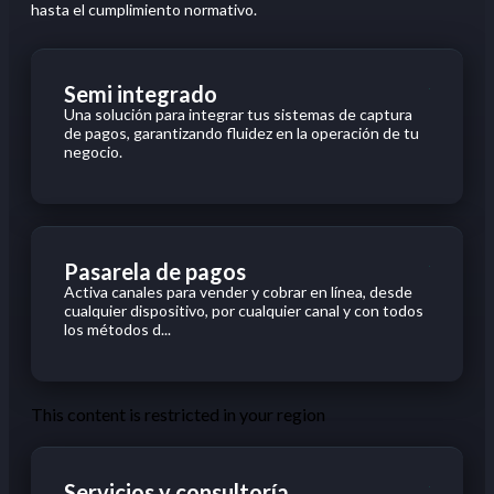
hasta el cumplimiento normativo.
Semi integrado
Una
solución
para integrar
tus
sistemas de captura
de pagos,
garantizando
fluidez
en
la
operación
de
tu
negocio
.
Pasarela de pagos
Activa canales para vender y cobrar en línea, desde
cualquier dispositivo, por cualquier canal y con todos
los métodos d...
This content is restricted in your region
Servicios y consultoría