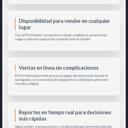
Disponibilidad para vender en cualquier
lugar
Con el POS Móvil, convierte tu celular o tablet en un terminal
seguro y lleva tu operación a donde esté el cliente.
Ventas en línea sin complicaciones
El POS Virtual permite procesar pagos directamente desde el
navegador, sin necesidad de equipo físico. Ideal para atención
remota y digital.
Reportes en tiempo real para decisiones
más rápidas
Sigue ventas, transacciones y rendimiento por terminal o tienda