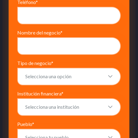
Teléfono
*
Nombre del negocio
*
Tipo de negocio
*
Institución financiera
*
Pueblo
*