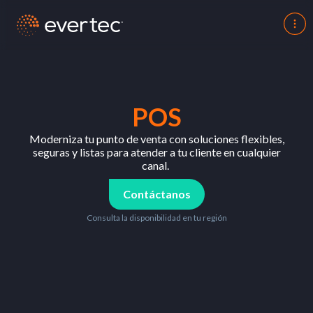
POS
Moderniza tu
punto
de venta
con
soluciones
flexibles
,
seguras y listas para atender a
tu
cliente
en
cualquier
canal.
Contáctanos
Consulta la disponibilidad en tu región