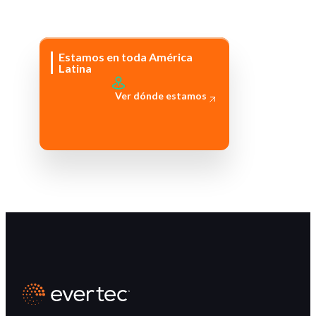
Estamos en toda América
Latina
Ver dónde estamos