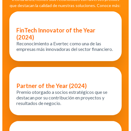
que destacan la calidad de nuestras soluciones. Conoce más:
FinTech Innovator of the Year
(2024)
Reconocimiento a Evertec como una de las
empresas más innovadoras del sector financiero.
Partner of the Year (2024)
Premio otorgado a socios estratégicos que se
destacan por su contribución en proyectos y
resultados de negocio.