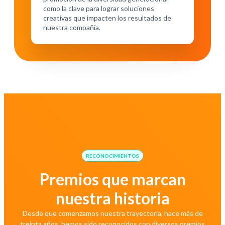
como la clave para lograr soluciones
creativas que impacten los resultados de
nuestra compañía.
RECONOCIMIENTOS
Premios que marcan
nuestra historia
Desde que comenzamos nuestra trayectoria, hace más de
treinta años, hemos sido reconocidos con diversos premios