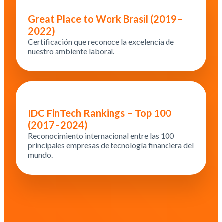
Great Place to Work Brasil (2019–
2022)
Certificación que reconoce la excelencia de
nuestro ambiente laboral.
IDC FinTech Rankings – Top 100
(2017–2024)
Reconocimiento internacional entre las 100
principales empresas de tecnología financiera del
mundo.