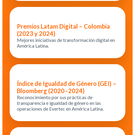
Premios Latam Digital – Colombia
(2023 y 2024)
Mejores iniciativas de transformación digital en
América Latina.
Índice de Igualdad de Género (GEI) –
Bloomberg (2020–2024)
Reconocimiento por sus prácticas de
transparencia e igualdad de género en las
operaciones de Evertec en América Latina.