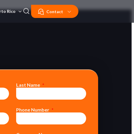
rto Rico
Contact
Last Name
Phone Number