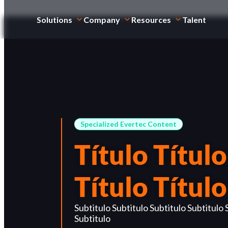
Solutions
Company
Resources
Talent
Specialized Evertec Content
Título Título
Título Título
Subtitulo Subtitulo Subtitulo Subtitulo 
Subtitulo