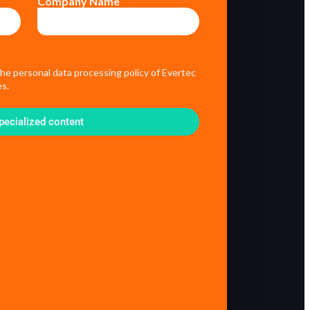
Company Name
the personal data processing policy of Evertec
s.
pecialized content