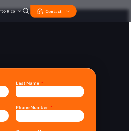
rto Rico
Contact
Last Name
Phone Number