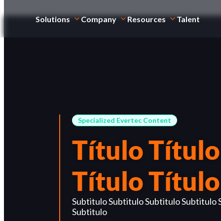
Solutions
Company
Resources
Talent
Specialized Evertec Content
Título Título
Título Título
Subtitulo Subtitulo Subtitulo Subtitulo 
Subtitulo