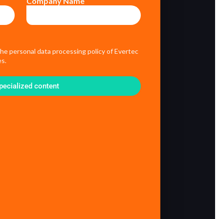
Company Name
the personal data processing policy of Evertec
s.
pecialized content