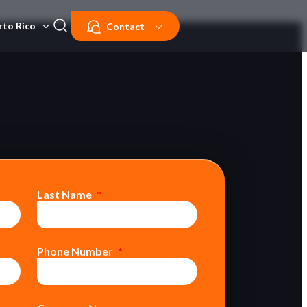
rto Rico
Contact
Last Name
Phone Number