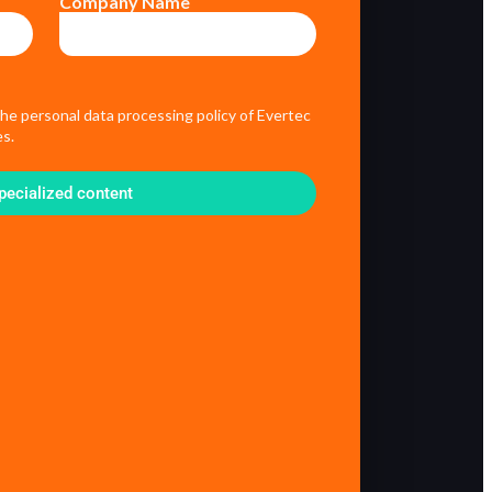
Company Name
the personal data processing policy of Evertec
s.
pecialized content