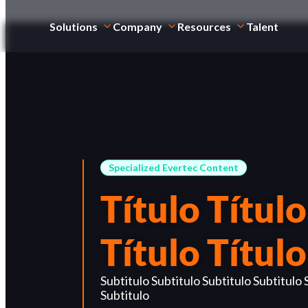
Solutions
Company
Resources
Talent
Specialized Evertec Content
Título Título
Título Título
Subtitulo Subtitulo Subtitulo Subtitulo 
Subtitulo