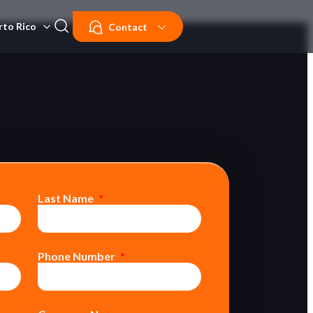
rto Rico
Contact
Last Name
Phone Number