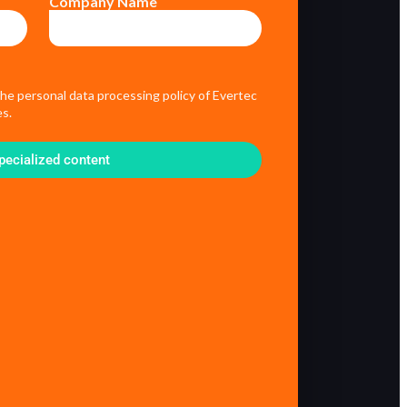
Company Name
the personal data processing policy of Evertec
s.
pecialized content