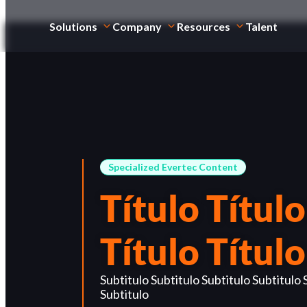
Solutions
Company
Resources
Talent
Specialized Evertec Content
Título Título
Título Título
Subtitulo Subtitulo Subtitulo Subtitulo 
Subtitulo