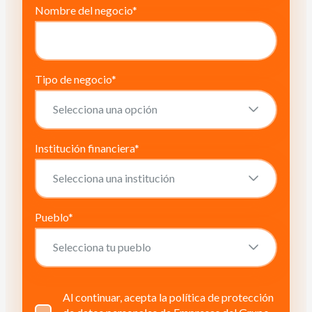
Nombre del negocio
*
Tipo de negocio
*
Institución financiera
*
Pueblo
*
Al continuar, acepta la política de protección