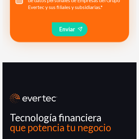
de datos personales de Empresas del Grupo
Evertec y sus filiales y subsidiarias.
*
Enviar
Tecnología financiera
que potencia tu negocio