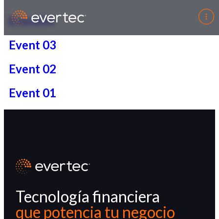
Event04
Event 03
Event 02
Event 01
Tecnología financiera
que potencia tu negocio