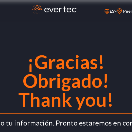
ES
Puer
¡Gracias!
Obrigado!
Thank you!
o tu información. Pronto estaremos en con