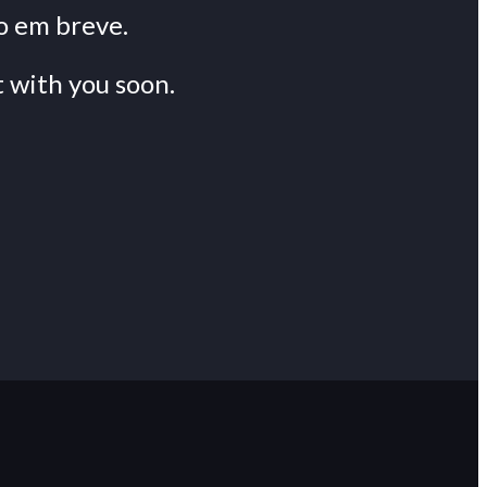
o em breve.
 with you soon.