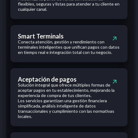
flexibles
, seguras y listas para atender a
tu
cliente
en
cualquier
canal.
Smart Terminals
Conecta atención, gestión y rendimiento con
terminales inteligentes que unifican pagos con datos
en tiempo real e integración total con tu negocio.
Aceptación de pagos
S
olución integral que ofrece múltiples formas de
aceptar pagos en tu establecimiento, mejorando la
experiencia de compra de tus clientes.
Los servicios garantizan una gestión financiera
simplificada, análisis inteligente de datos
transaccionales y cumplimiento con las normativas
locales.