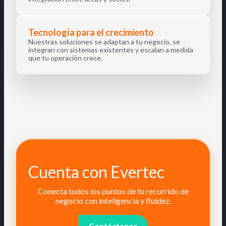
Tecnología para el crecimiento
Nuestras soluciones se adaptan a tu negocio, se
integran con sistemas existentes y escalan a medida
que tu operación crece.
Cuenta con Evertec
Conecta todos los puntos de tu recorrido de
negocio con inteligencia y fluidez.
Contáctanos