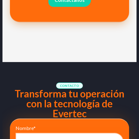
CONTACTO
Transforma tu operación
con la tecnología de
Evertec
Nombre
*