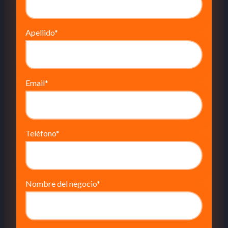
Apellido
*
Email
*
Teléfono
*
Nombre del negocio
*