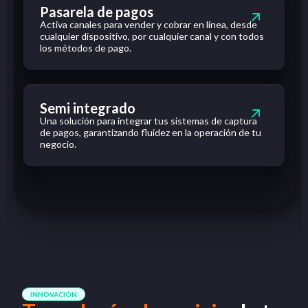
Pasarela de pagos
Activa
canales
para vender y cobrar
en
línea, desde
cualquier
dispositivo, por
cualquier
canal y
con
todos
los
métodos de pago.
Semi integrado
Una
solución
para integrar
tus
sistemas de captura
de pagos,
garantizando
fluidez
en
la
operación
de
tu
negocio
.
INNOVACIÓN