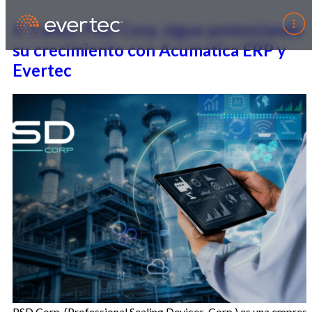
A 3 años, PSD Corp. sigue potenciando
su crecimiento con Acumatica ERP y
Evertec
PSD Corp. (Professional Sealing Devices, Corp.) es una empres