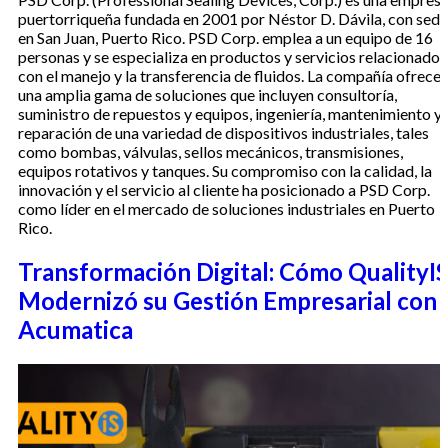
puertorriqueña fundada en 2001 por Néstor D. Dávila, con sede
en San Juan, Puerto Rico. PSD Corp. emplea a un equipo de 16
personas y se especializa en productos y servicios relacionados
con el manejo y la transferencia de fluidos. La compañía ofrece
una amplia gama de soluciones que incluyen consultoría,
suministro de repuestos y equipos, ingeniería, mantenimiento y
reparación de una variedad de dispositivos industriales, tales
como bombas, válvulas, sellos mecánicos, transmisiones,
equipos rotativos y tanques. Su compromiso con la calidad, la
innovación y el servicio al cliente ha posicionado a PSD Corp.
como líder en el mercado de soluciones industriales en Puerto
Rico.
Transformación Digital: Cómo QualityI
Modernizó su Gestión Empresarial con
Acumatica