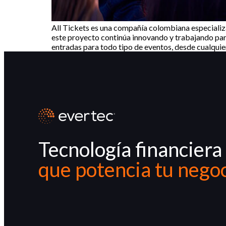
All Tickets es una compañía colombiana especializa
este proyecto continúa innovando y trabajando para r
entradas para todo tipo de eventos, desde cualquie
Tecnología financiera
que potencia tu nego