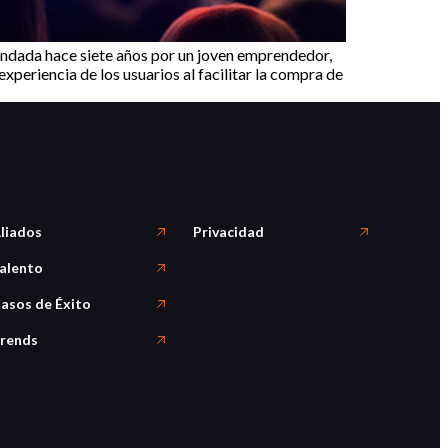
Fundada hace siete años por un joven emprendedor,
xperiencia de los usuarios al facilitar la compra de
liados
Privacidad
alento
asos de Éxito
rends