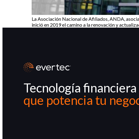
La Asociación Nacional de Afiliados, ANDA, asociac
inició en 2019 el camino a la renovación y actualiz
Tecnología financiera
que potencia tu nego