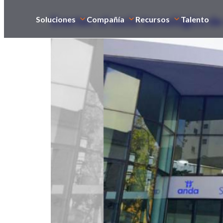
Evertec: el socio tecnológico 
Soluciones
Compañía
Recursos
Talento