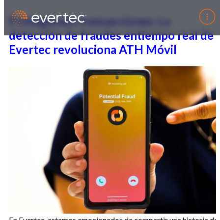
Protegiendo transacciones: La
detección de fraudes entiempo real de
Evertec revoluciona ATH Móvil
En Evertec, estamos emocionados de compartir una historia de