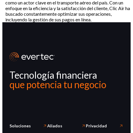
como un actor clave en el transporte aéreo del país. Con un
enfoque en la eficiencia y la satisfacción del cliente, Clic Air ha
buscado constantemente optimizar sus operaciones,
incluyendo la gestión de sus pagos en línea.
Tecnología financiera
que potencia tu negocio
Soluciones
Aliados
Privacidad