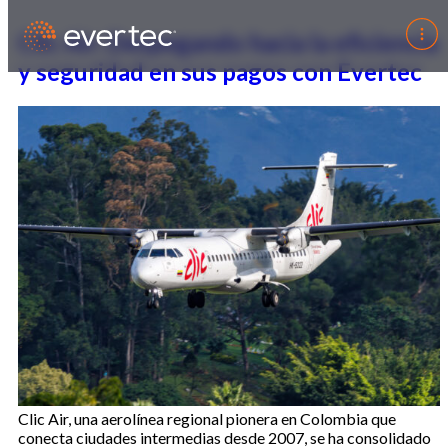
Clic Air: Despegando hacia la eficiencia
y seguridad en sus pagos con Evertec
Clic Air, una aerolínea regional pionera en Colombia que
conecta ciudades intermedias desde 2007, se ha consolidado