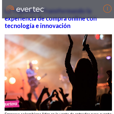
La Tiquetera: Transformando la
experiencia de compra online con
tecnología e innovación
Empresa colombiana líder en la venta de entradas para eventos.