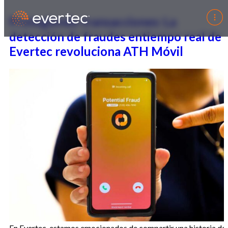
Protegiendo transacciones: La
detección de fraudes entiempo real de
Evertec revoluciona ATH Móvil
En Evertec, estamos emocionados de compartir una historia de