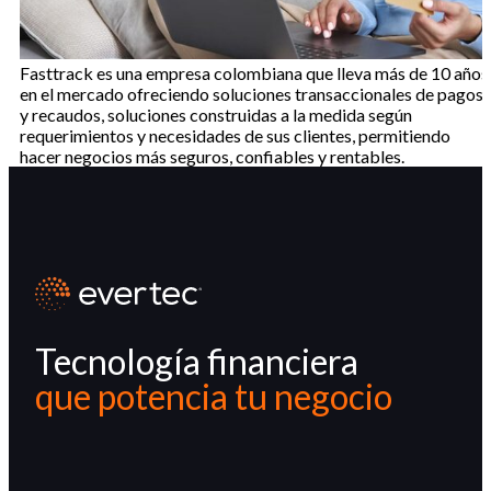
Fasttrack es una empresa colombiana que lleva más de 10 años
en el mercado ofreciendo soluciones transaccionales de pagos
y recaudos, soluciones construidas a la medida según
requerimientos y necesidades de sus clientes, permitiendo
hacer negocios más seguros, confiables y rentables.
Tecnología financiera
que potencia tu negocio