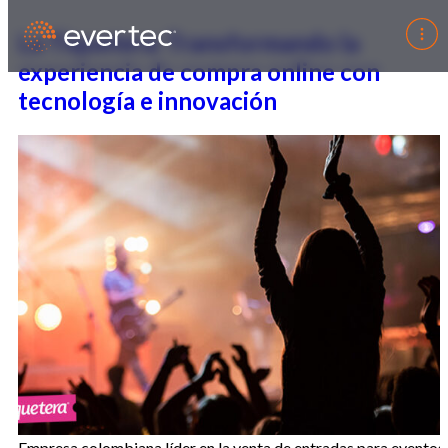
La Tiquetera: Transformando la
experiencia de compra online con
tecnología e innovación
Empresa colombiana líder en la venta de entradas para eventos.