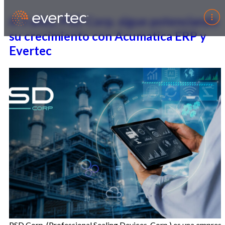
A 3 años, PSD Corp. sigue potenciando
su crecimiento con Acumatica ERP y
Evertec
PSD Corp. (Professional Sealing Devices, Corp.) es una empres