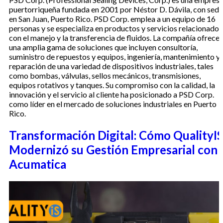
puertorriqueña fundada en 2001 por Néstor D. Dávila, con sede
en San Juan, Puerto Rico. PSD Corp. emplea a un equipo de 16
personas y se especializa en productos y servicios relacionados
con el manejo y la transferencia de fluidos. La compañía ofrece
una amplia gama de soluciones que incluyen consultoría,
suministro de repuestos y equipos, ingeniería, mantenimiento y
reparación de una variedad de dispositivos industriales, tales
como bombas, válvulas, sellos mecánicos, transmisiones,
equipos rotativos y tanques. Su compromiso con la calidad, la
innovación y el servicio al cliente ha posicionado a PSD Corp.
como líder en el mercado de soluciones industriales en Puerto
Rico.
Transformación Digital: Cómo QualityI
Modernizó su Gestión Empresarial con
Acumatica