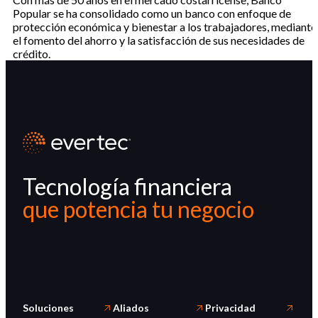
Popular se ha consolidado como un banco con enfoque de
protección económica y bienestar a los trabajadores, mediante
el fomento del ahorro y la satisfacción de sus necesidades de
crédito.
Tecnología financiera
que potencia tu negocio
Soluciones
Aliados
Privacidad