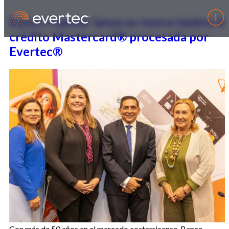
Banco Popular lanza su nueva tarjeta d
crédito Mastercard® procesada por
Evertec®
Con más de 50 años en el mercado costarricense, Banco