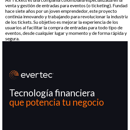
venta y gestión de entradas para eventos (o ticketing). Fundada
hace siete años por un joven emprendedor, este proyecto
continúa innovando y trabajando para revolucionar la industria
de los tickets. Su objetivo es mejorar la experiencia de los
usuarios al facilitar la compra de entradas para todo tipo de
eventos, desde cualquier lugar y momento y de forma rápida y
segura.
Tecnología financiera
que potencia tu negocio