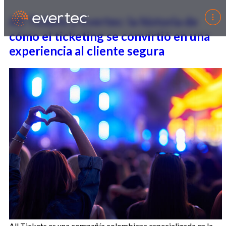
All Tickets y Evertec: la historia de
cómo el ticketing se convirtió en una
experiencia al cliente segura
All Tickets es una compañía colombiana especializada en la