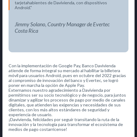
tarjetahabientes de Davivienda, con dispositivos
Android.
Jimmy Solano, Country Manager de Evertec
Costa Rica
Con la implementación de Google Pay, Banco Davivienda
atiende de forma integral su mercado al habilitar la billetera
móvil para usuarios Android, pues en octubre del 2022 gracias
al compromiso de innovación del banco y Evertec, se logró
poner en marcha la opción de Apple Pay.
Externamos nuestro agradecimiento a Davivienda por
permitirnos ser su socio tecnológico y de negocio, para juntos
dinamizar y agilizar los procesos de pago por medio de canales
digitales, que atienden las exigencias y necesidades de sus
clientes, con los más altos estándares de seguridad y
experiencia de usuario.
¡Davivienda, felicidades por seguir transitando la ruta de la
innovación y la tecnología para transformar el ecosistema de
medios de pago costarricense!