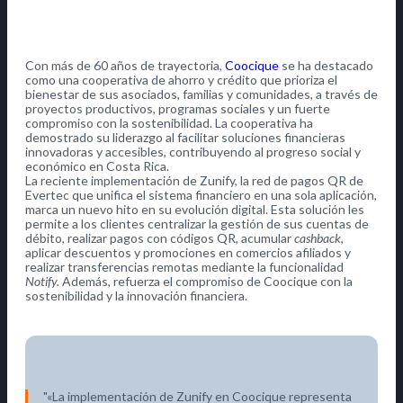
Con más de 60 años de trayectoria,
Coocique
se ha destacado
como una cooperativa de ahorro y crédito que prioriza el
bienestar de sus asociados, familias y comunidades, a través de
proyectos productivos, programas sociales y un fuerte
compromiso con la sostenibilidad. La cooperativa ha
demostrado su liderazgo al facilitar soluciones financieras
innovadoras y accesibles, contribuyendo al progreso social y
económico en Costa Rica.
La reciente implementación de Zunify, la red de pagos QR de
Evertec que unifica el sistema financiero en una sola aplicación,
marca un nuevo hito en su evolución digital. Esta solución les
permite a los clientes centralizar la gestión de sus cuentas de
débito, realizar pagos con códigos QR, acumular
cashback
,
aplicar descuentos y promociones en comercios afiliados y
realizar transferencias remotas mediante la funcionalidad
Notify.
Además, refuerza el compromiso de Coocique con la
sostenibilidad y la innovación financiera.
«La implementación de Zunify en Coocique representa