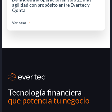
agilidad con propósito entre Evertec y
Qonta
Ver caso
Tecnología financiera
que potencia tu negocio