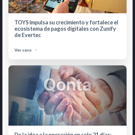
TOYS impulsa su crecimiento y fortalece el
ecosistema de pagos digitales con Zunify
de Evertec
Ver caso
De la idea a la operación en solo 21 días: