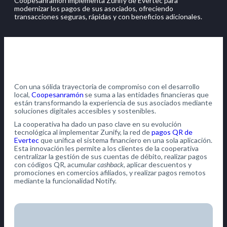
Coopesanramón implementa Zunify de Evertec para
modernizar los pagos de sus asociados, ofreciendo
transacciones seguras, rápidas y con beneficios adicionales.
Con una sólida trayectoria de compromiso con el desarrollo
local,
Coopesanramón
se suma a las entidades financieras que
están transformando la experiencia de sus asociados mediante
soluciones digitales accesibles y sostenibles.
La cooperativa ha dado un paso clave en su evolución
tecnológica al implementar Zunify, la red de
pagos QR de
Evertec
que unifica el sistema financiero en una sola aplicación.
Esta innovación les permite a los clientes de la cooperativa
centralizar la gestión de sus cuentas de débito, realizar pagos
con códigos QR, acumular
cashback
, aplicar descuentos y
promociones en comercios afiliados, y realizar pagos remotos
mediante la funcionalidad Notify.