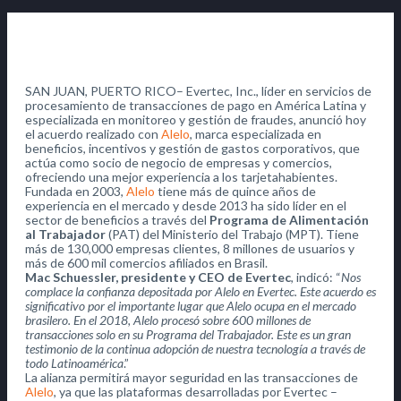
SAN JUAN, PUERTO RICO– Evertec, Inc., líder en servicios de
procesamiento de transacciones de pago en América Latina y
especializada en monitoreo y gestión de fraudes, anunció hoy
el acuerdo realizado con
Alelo
, marca especializada en
beneficios, incentivos y gestión de gastos corporativos, que
actúa como socio de negocio de empresas y comercios,
ofreciendo una mejor experiencia a los tarjetahabientes.
Fundada en 2003,
Alelo
tiene más de quince años de
experiencia en el mercado y desde 2013 ha sido líder en el
sector de beneficios a través del
Programa de Alimentación
al Trabajador
(PAT) del Ministerio del Trabajo (MPT). Tiene
más de 130,000 empresas clientes, 8 millones de usuarios y
más de 600 mil comercios afiliados en Brasil.
Mac Schuessler, presidente y CEO de Evertec
, indicó: “
Nos
complace la confianza depositada por Alelo en Evertec. Este acuerdo es
significativo por el importante lugar que Alelo ocupa en el mercado
brasilero. En el 2018, Alelo procesó sobre 600 millones de
transacciones solo en su Programa del Trabajador. Este es un gran
testimonio de la continua adopción de nuestra tecnología a través de
todo Latinoamérica
.”
La alianza permitirá mayor seguridad en las transacciones de
Alelo
, ya que las plataformas desarrolladas por Evertec –