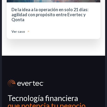
De la idea a la operación en solo 21 días:
agilidad con propósito entre Evertec y
Qonta
Ver caso
Tecnología financiera
que potencia tu negocio