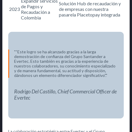
Expandir servicios
Solución Hub de recaudación y
de Pagos y
2023
de empresas con nuestra
Recaudación a
pasarela Placetopay integrada
Colombia
“Este logro se ha alcanzado gracias a la larga
demostración de confianza del Grupo Santander a
Evertec. Esto también es gracias a la experiencia de
nuestros colaboradores, su conocimiento especializado
y de manera fundamental, su actitud y disposición,
dándonos un elemento diferenciador significativo”.
Rodrigo Del Castillo, Chief Commercial Officer de
Evertec
La colaboración estratégica entre Evertec y el Grupo