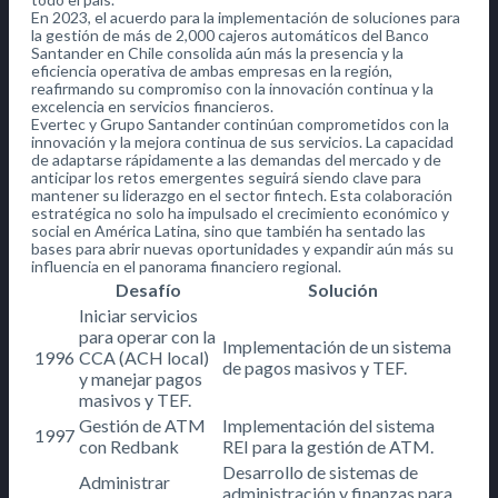
En 2023, el acuerdo para la implementación de soluciones para
la gestión de más de 2,000 cajeros automáticos del Banco
Santander en Chile consolida aún más la presencia y la
eficiencia operativa de ambas empresas en la región,
reafirmando su compromiso con la innovación continua y la
excelencia en servicios financieros.
Evertec y Grupo Santander continúan comprometidos con la
innovación y la mejora continua de sus servicios. La capacidad
de adaptarse rápidamente a las demandas del mercado y de
anticipar los retos emergentes seguirá siendo clave para
mantener su liderazgo en el sector fintech. Esta colaboración
estratégica no solo ha impulsado el crecimiento económico y
social en América Latina, sino que también ha sentado las
bases para abrir nuevas oportunidades y expandir aún más su
influencia en el panorama financiero regional.
Desafío
Solución
Iniciar servicios
para operar con la
Implementación de un sistema
1996
CCA (ACH local)
de pagos masivos y TEF.
y manejar pagos
masivos y TEF.
Gestión de ATM
Implementación del sistema
1997
con Redbank
REI para la gestión de ATM.
Desarrollo de sistemas de
Administrar
administración y finanzas para