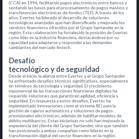
(CCA) en 1996, facilitando pagos electrónicos entre bancos y
sentando las bases para el procesamiento de pagos masivos y
transferencias electrónicas de fondos (TEF). A través de los
años, Evertec ha liderado el desarrollo de soluciones
tecnológicas avanzadas que han diversificado y mejorado los
servicios financieros ofrecidos por el Grupo Santander en la
región. Esta colaboración ha fortalecido la posición de Evertec
como líder en la industria financiera, destacándose por su
capacidad para adaptarse y responder a las demandas
cambiantes del mercado fintech.
Desafío
tecnológico y de seguridad
Desde el inicio, la alianza entre Evertec y el Grupo Santander
ha enfrentado desafíos técnicos significativos, especialmente
en términos de tecnología y seguridad. El crecimiento
exponencial de las transacciones financieras digitales ha
requerido soluciones que garanticen agilidad, eficiencia y
seguridad. En respuesta a estos desafíos, Evertec ha
implementado innovaciones como el sistema REI para la
gestión de cajeros automáticos y soluciones de pagos
previsionales electrónicos, además de habilitar modelos de
débito multibancos. Estas iniciativas no solo han mejorado la
experiencia del cliente del Grupo Santander, sino que también
han posicionado a ambas compañías como líderes en la
transformación digital del sector financiero en la región.