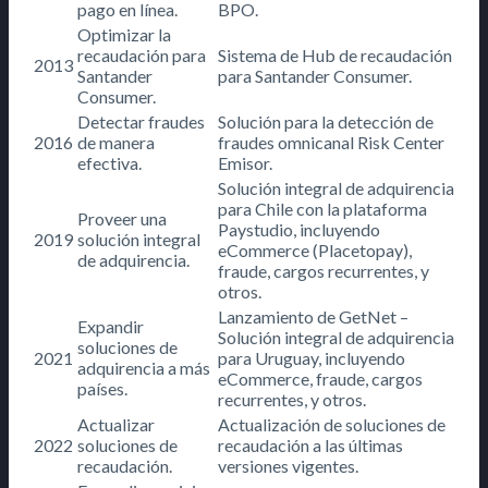
pago en línea.
BPO.
Optimizar la
recaudación para
Sistema de Hub de recaudación
2013
Santander
para Santander Consumer.
Consumer.
Detectar fraudes
Solución para la detección de
2016
de manera
fraudes omnicanal Risk Center
efectiva.
Emisor.
Solución integral de adquirencia
para Chile con la plataforma
Proveer una
Paystudio, incluyendo
2019
solución integral
eCommerce (Placetopay),
de adquirencia.
fraude, cargos recurrentes, y
otros.
Lanzamiento de GetNet –
Expandir
Solución integral de adquirencia
soluciones de
2021
para Uruguay, incluyendo
adquirencia a más
eCommerce, fraude, cargos
países.
recurrentes, y otros.
Actualizar
Actualización de soluciones de
2022
soluciones de
recaudación a las últimas
recaudación.
versiones vigentes.