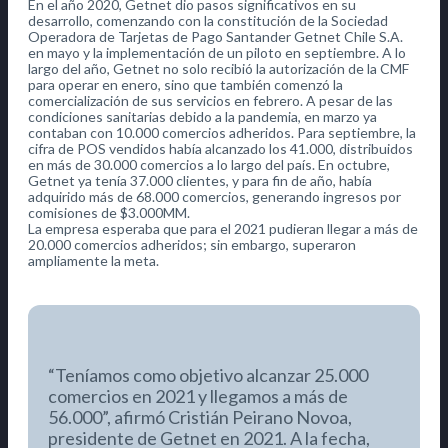
En el año 2020, Getnet dio pasos significativos en su
desarrollo, comenzando con la constitución de la Sociedad
Operadora de Tarjetas de Pago Santander Getnet Chile S.A.
en mayo y la implementación de un piloto en septiembre. A lo
largo del año, Getnet no solo recibió la autorización de la CMF
para operar en enero, sino que también comenzó la
comercialización de sus servicios en febrero. A pesar de las
condiciones sanitarias debido a la pandemia, en marzo ya
contaban con 10.000 comercios adheridos. Para septiembre, la
cifra de POS vendidos había alcanzado los 41.000, distribuidos
en más de 30.000 comercios a lo largo del país. En octubre,
Getnet ya tenía 37.000 clientes, y para fin de año, había
adquirido más de 68.000 comercios, generando ingresos por
comisiones de $3.000MM.
La empresa esperaba que para el 2021 pudieran llegar a más de
20.000 comercios adheridos; sin embargo, superaron
ampliamente la meta.
“Teníamos como objetivo alcanzar 25.000
comercios en 2021 y llegamos a más de
56.000”, afirmó Cristián Peirano Novoa,
presidente de Getnet en 2021. A la fecha,