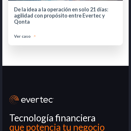
De la idea a la operación en solo 21 días:
agilidad con propósito entre Evertec y
Qonta
Ver caso
Tecnología financiera
que potencia tu negocio