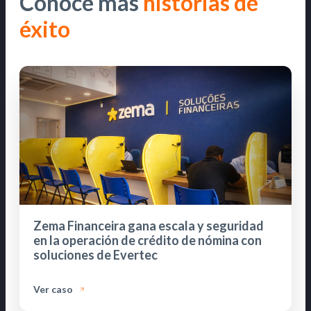
Conoce más
historias de
éxito
Zema Financeira gana escala y seguridad
en la operación de crédito de nómina con
soluciones de Evertec
Ver caso