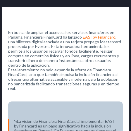
En busca de ampliar el acceso a los servicios financieros en
Panamá, Financiera FinanCard ha lanzado
EASI by Financard
,
una billetera digital asociada a una tarjeta prepago Mastercard
procesada por Evertec. Esta innovadora herramienta les
permite a los usuarios recargar fondos fácilmente, realizar
compras en comercios físicos y en línea, cargos recurrentes y
transferir dinero de manera instantánea a otros usuarios
dentro de la aplicación.
Este lanzamiento no solo expande la oferta de Financiera
FinanCard, sino que también impulsa la inclusión financiera al
ofrecer una alternativa accesible y moderna para la población
no bancarizada facilitando transacciones seguras y en tiempo
real.
«La visión de Financiera FinanCard al implementar EASI
by Financard es un paso significativo hacia la inclusión
financiera en Panamá. En Evertec, nos enorgullece ser el