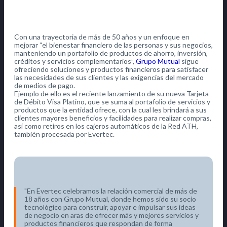
Con una trayectoria de más de 50 años y un enfoque en
mejorar “el bienestar financiero de las personas y sus negocios,
manteniendo un portafolio de productos de ahorro, inversión,
créditos y servicios complementarios”,
Grupo Mutual
sigue
ofreciendo soluciones y productos financieros para satisfacer
las necesidades de sus clientes y las exigencias del mercado
de medios de pago.
Ejemplo de ello es el reciente lanzamiento de su nueva Tarjeta
de Débito Visa Platino, que se suma al portafolio de servicios y
productos que la entidad ofrece, con la cual les brindará a sus
clientes mayores beneficios y facilidades para realizar compras,
así como retiros en los cajeros automáticos de la Red ATH,
también procesada por Evertec.
En Evertec celebramos la relación comercial de más de
18 años con Grupo Mutual, donde hemos sido su socio
tecnológico para construir, apoyar e impulsar sus ideas
de negocio en aras de ofrecer más y mejores servicios y
productos financieros que respondan de forma