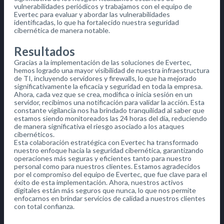
vulnerabilidades periódicos y trabajamos con el equipo de
Evertec para evaluar y abordar las vulnerabilidades
identificadas, lo que ha fortalecido nuestra seguridad
cibernética de manera notable.
Resultados
Gracias a la implementación de las soluciones de Evertec,
hemos logrado una mayor visibilidad de nuestra infraestructura
de TI, incluyendo servidores y firewalls, lo que ha mejorado
significativamente la eficacia y seguridad en toda la empresa.
Ahora, cada vez que se crea, modifica o inicia sesión en un
servidor, recibimos una notificación para validar la acción. Esta
constante vigilancia nos ha brindado tranquilidad al saber que
estamos siendo monitoreados las 24 horas del día, reduciendo
de manera significativa el riesgo asociado a los ataques
cibernéticos.
Esta colaboración estratégica con Evertec ha transformado
nuestro enfoque hacia la seguridad cibernética, garantizando
operaciones más seguras y eficientes tanto para nuestro
personal como para nuestros clientes. Estamos agradecidos
por el compromiso del equipo de Evertec, que fue clave para el
éxito de esta implementación. Ahora, nuestros activos
digitales están más seguros que nunca, lo que nos permite
enfocarnos en brindar servicios de calidad a nuestros clientes
con total confianza.