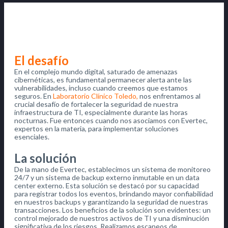
El desafío
En el complejo mundo digital, saturado de amenazas
cibernéticas, es fundamental permanecer alerta ante las
vulnerabilidades, incluso cuando creemos que estamos
seguros. En
Laboratorio Clínico Toledo,
nos enfrentamos al
crucial desafío de fortalecer la seguridad de nuestra
infraestructura de TI, especialmente durante las horas
nocturnas. Fue entonces cuando nos asociamos con Evertec,
expertos en la materia, para implementar soluciones
esenciales.
La solución
De la mano de Evertec, establecimos un sistema de monitoreo
24/7 y un sistema de backup externo inmutable en un data
center externo. Esta solución se destacó por su capacidad
para registrar todos los eventos, brindando mayor confiabilidad
en nuestros backups y garantizando la seguridad de nuestras
transacciones. Los beneficios de la solución son evidentes: un
control mejorado de nuestros activos de TI y una disminución
significativa de los riesgos. Realizamos escaneos de