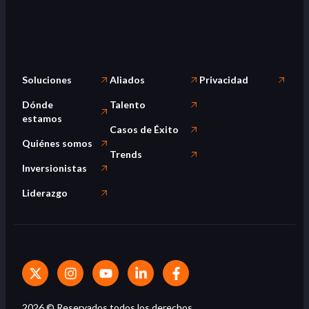
Soluciones
Aliados
Privacidad
Dónde
Talento
estamos
Casos de Éxito
Quiénes somos
Trends
Inversionistas
Liderazgo
2026
© Reservados todos los derechos