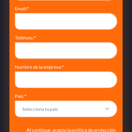
Email:
*
Teléfono:
*
Nombre de la empresa:
*
País:
*
Al continuar, acepta la política de protección