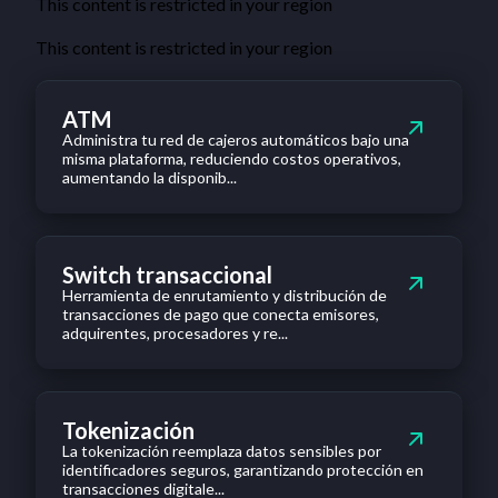
This content is restricted in your region
This content is restricted in your region
ATM
Administra tu red de cajeros automáticos bajo una
misma plataforma, reduciendo costos operativos,
aumentando la disponib...
Switch transaccional
Herramienta de enrutamiento y distribución de
transacciones de pago que conecta emisores,
adquirentes, procesadores y re...
Tokenización
La tokenización reemplaza datos sensibles por
identificadores seguros, garantizando protección en
transacciones digitale...