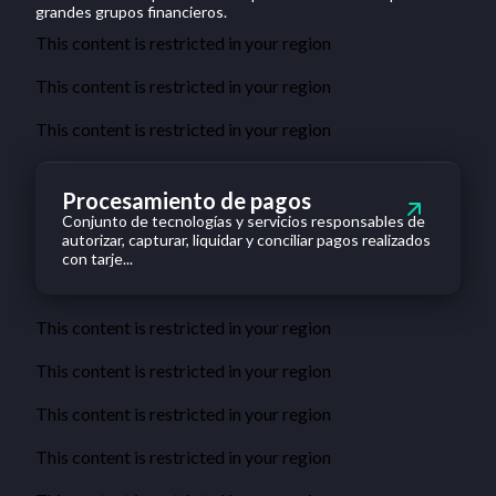
grandes grupos financieros.
This content is restricted in your region
This content is restricted in your region
This content is restricted in your region
Procesamiento de pagos
Conjunto de tecnologías y servicios responsables de
autorizar, capturar, liquidar y conciliar pagos realizados
con tarje...
This content is restricted in your region
This content is restricted in your region
This content is restricted in your region
This content is restricted in your region