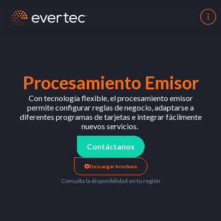
Procesamiento Emisor
Con
tecnología
flexible
,
el
procesamiento
emisor
permite configurar
reglas
de
negocio
,
adaptarse
a
diferentes programas de tarjetas e integrar
fácilmente
nuevos
servicios
.
Contáctanos
Descargar brochure
Consulta la disponibilidad en tu región