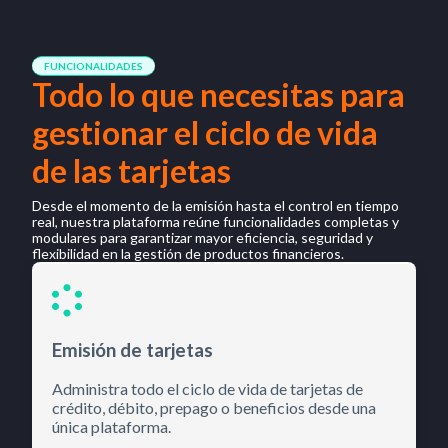
FUNCIONALIDADES
Todo lo que necesitas para
gestionar el ciclo de vida
de las tarjetas
Desde el momento de la emisión hasta el control en tiempo
real, nuestra plataforma reúne funcionalidades completas y
modulares para garantizar mayor eficiencia, seguridad y
flexibilidad en la gestión de productos financieros.
Emisión de tarjetas
Administra todo el ciclo de vida de tarjetas de
crédito, débito, prepago o beneficios desde una
única plataforma.