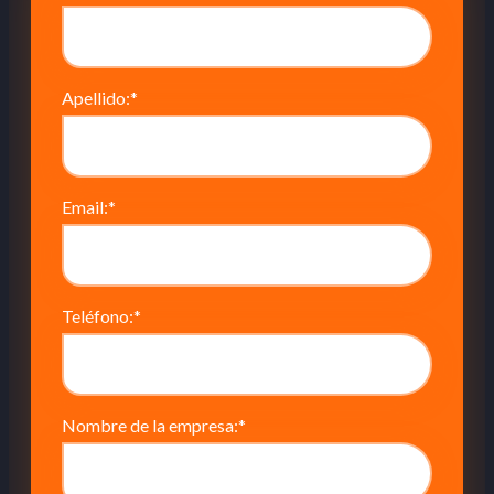
Apellido:
*
Email:
*
Teléfono:
*
Nombre de la empresa:
*