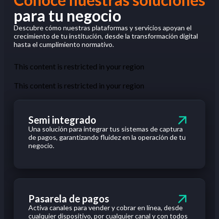
para tu negocio
Descubre cómo nuestras plataformas y servicios apoyan el
crecimiento de tu institución, desde la transformación digital
hasta el cumplimiento normativo.
This content is restricted in your region
This content is restricted in your region
Semi integrado
Una
solución
para integrar
tus
sistemas de captura
de pagos,
garantizando
fluidez
en
la
operación
de
tu
negocio
.
Pasarela de pagos
Activa canales para vender y cobrar en línea, desde
cualquier dispositivo, por cualquier canal y con todos