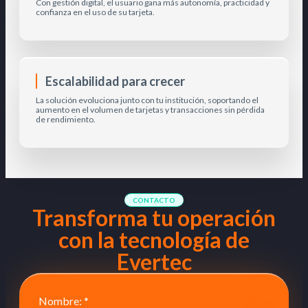
Con gestión digital, el usuario gana más autonomía, practicidad y
confianza en el uso de su tarjeta.
Escalabilidad para crecer
La solución evoluciona junto con tu institución, soportando el
aumento en el volumen de tarjetas y transacciones sin pérdida
de rendimiento.
CONTACTO
Transforma tu operación
con la tecnología de
Evertec
Nombre:
*