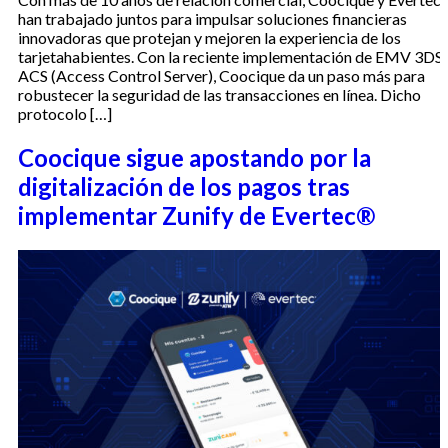
han trabajado juntos para impulsar soluciones financieras
innovadoras que protejan y mejoren la experiencia de los
tarjetahabientes. Con la reciente implementación de EMV 3DS
ACS (Access Control Server), Coocique da un paso más para
robustecer la seguridad de las transacciones en línea. Dicho
protocolo […]
Coocique sigue apostando por la
digitalización de los pagos tras
implementar Zunify de Evertec®