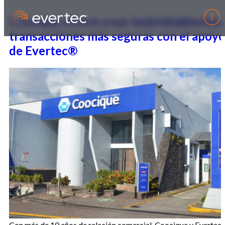
Coocique ofrece a sus tarjetahabientes
transacciones más seguras con el apoy
de Evertec®
Con más de 10 años de relación comercial, Coocique y Evertec