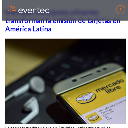
Mercado Libre junto a Evertec
transforman la emisión de tarjetas en
América Latina
La tecnología financiera en América Latina trae nuevas