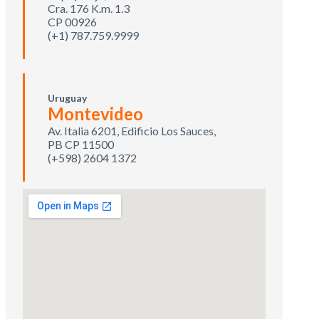
Cra. 176 K.m. 1.3
CP 00926
(+1) 787.759.9999
Uruguay
Montevideo
Av. Italia 6201, Edificio Los Sauces,
PB CP 11500
(+598) 2604 1372