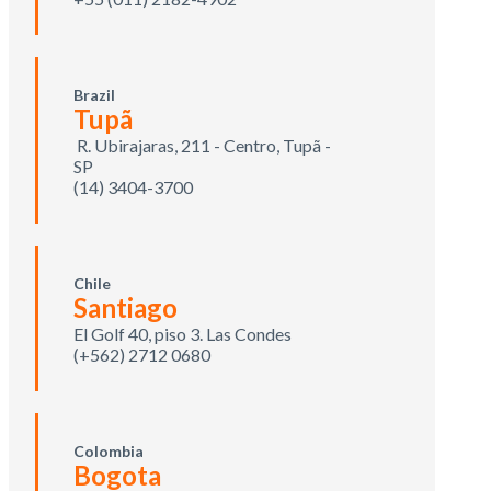
Brazil
Tupã
R. Ubirajaras, 211 - Centro, Tupã -
SP
(14) 3404-3700
Chile
Santiago
El Golf 40, piso 3. Las Condes
(+562) 2712 0680
Colombia
Bogota