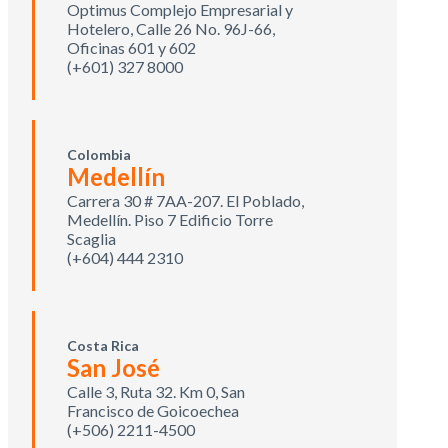
Optimus Complejo Empresarial y
Hotelero, Calle 26 No. 96J-66,
Oficinas 601 y 602
(+601) 327 8000
Colombia
Medellín
Carrera 30 # 7AA-207. El Poblado,
Medellín. Piso 7 Edificio Torre
Scaglia
(+604) 444 2310
Costa Rica
San José
Calle 3, Ruta 32. Km 0, San
Francisco de Goicoechea
(+506) 2211-4500