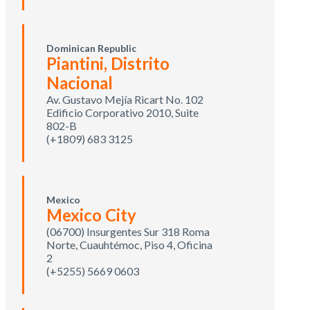
Dominican Republic
Piantini, Distrito
Nacional
Av. Gustavo Mejía Ricart No. 102
Edificio Corporativo 2010, Suite
802-B
(+1809) 683 3125
Mexico
Mexico City
(06700) Insurgentes Sur 318 Roma
Norte, Cuauhtémoc, Piso 4, Oficina
2
(+5255) 5669 0603