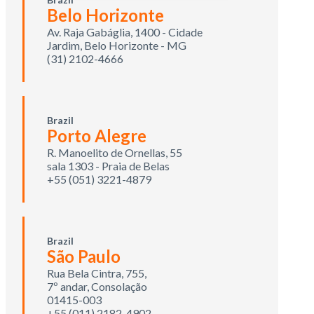
Belo Horizonte
Av. Raja Gabáglia, 1400 - Cidade
Jardim, Belo Horizonte - MG
(31) 2102-4666
Brazil
Porto Alegre
R. Manoelito de Ornellas, 55
sala 1303 - Praia de Belas
+55 (051) 3221-4879
Brazil
São Paulo
Rua Bela Cintra, 755,
7º andar, Consolação
01415-003
+55 (011) 2182-4902