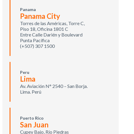
Panama
Panama City
Torres de las Américas, Torre C,
Piso 18, Oficina 1801 C
Entre Calle Darién y Boulevard
Punta Pacífica
(+507) 307 1500
Peru
Lima
Av. Aviación N° 2540 – San Borja.
Lima. Perú
Puerto Rico
San Juan
Cupey Bajo, Río Piedras